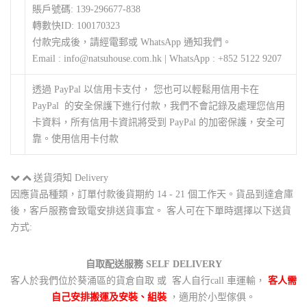
賬戶號碼: 139-296677-838
轉數快ID: 100170323
付款完成後，請經電郵或 WhatsApp 通知我們。
Email : info@natsuhouse.com.hk | WhatsApp : +852 5122 9207
透過 PayPal 以信用卡支付， 您也可以輕鬆用信用卡在
PayPal 的安全保護下進行付款，我們不會記錄及處理您信用
卡資料，所有信用卡資訊將受到 PayPal 的加密保護，安全可
靠。使用信用卡付款
送貨須知 Delivery
因應貨品種類，訂單付款後貨期約 14 - 21 個工作天。貨品到達倉庫
後，客戶服務會致電安排送貨事宜。 客人可在下單時選擇以下送貨
方式:
自取配送服務 SELF DELIVERY
客人於我們位於葵涌區的貨倉自取 或 客人自行call 車運輸，
客人需
自己安排搬運及安裝、組裝
，適用於小型傢俱。