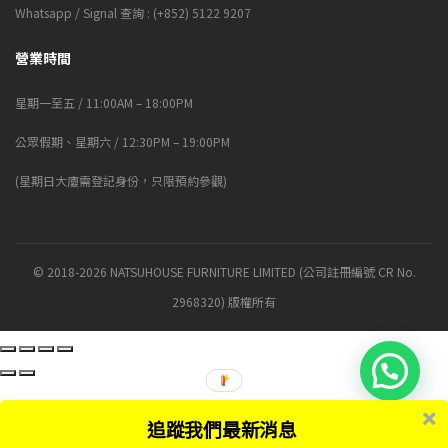
Whatsapp / Signal 查詢 : (+852) 5122 9207
營業時間
星期一至五 / 11:00AM – 18:00PM
公眾假期、星期六 / 12:30PM – 19:00PM
(星期日大廈需登記身份，只限預約參觀)
© 2018-2026 NATSUHOUSE FURNITURE LIMITED (公司註冊編號 CR No.
2968320) 版權所有
追蹤我們最新消息