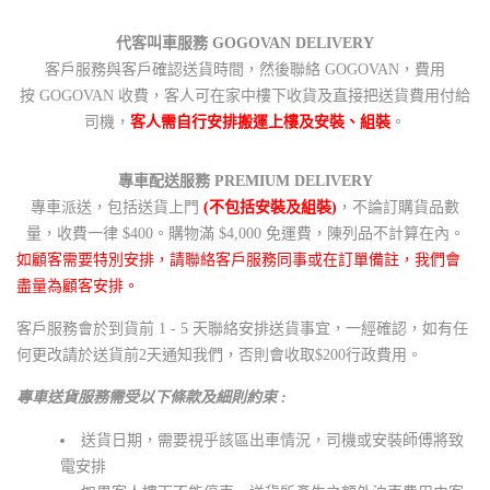
代客叫車服務 GOGOVAN DELIVERY
客戶服務與客戶確認送貨時間，然後聯絡 GOGOVAN，費用
按 GOGOVAN 收費，客人可在家中樓下收貨及直接把送貨費用付給
司機，
客人需自行安排搬運上樓及安裝、組裝
。
專車配送服務 PREMIUM DELIVERY
專車派送，包括送貨上門
(不包括安裝及組裝)
，不論訂購貨品數
量，收費一律 $400。購物滿 $4,000 免運費，陳列品不計算在內。
如顧客需要特別安排，請聯絡客戶服務同事或在訂單備註，我們會
盡量為顧客安排。
客戶服務會於到貨前 1 - 5 天聯絡安排送貨事宜，一經確認，如有任
何更改請於送貨前2天通知我們，否則會收取$200行政費用。
專車送貨服務需受以下條款及細則約束 :
送貨日期，需要視乎該區出車情況，司機或安裝師傅將致
電安排