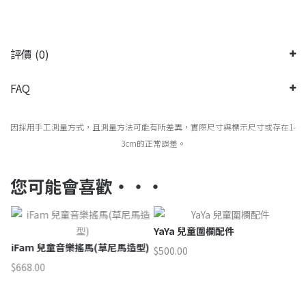
評價 (0)
FAQ
因採用手工測量方式，且測量方法可能有所差異，實際尺寸與標示尺寸或存在1-
3cm的正常誤差。
您可能會喜歡‧‧‧
YaYa 兒童圍欄配件
iFam 兒童音樂搖馬(草尼馬造型)
$
500.00
$
668.00