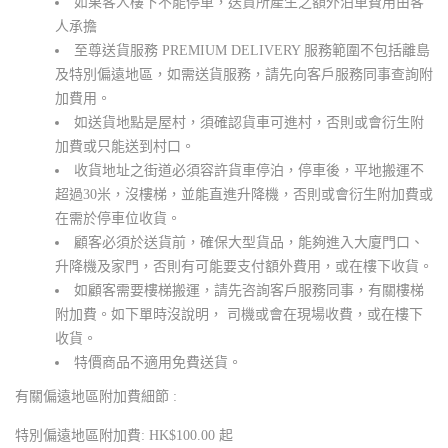
如果客人樓下不能停車，送貨所產生之額外泊車費用由客
人承擔
至尊送貨服務 PREMIUM DELIVERY 服務範圍不包括離島
及特別偏遠地區，如需送貨服務，請先向客戶服務同事查詢附
加費用。
如送貨地點是屋村，須確認貨車可進村，否則或會衍生附
加費或只能送到村口。
收貨地址之街道必須容許貨車停泊，停車後，平地搬運不
超過30米，沒樓梯，並能直進升降機，否則或會衍生附加費或
在需於停車位收貨。
顧客必須於送貨前，確保大型貨品，能夠進入大廈門口、
升降機及家門，否則有可能要支付額外費用，或在樓下收貨。
如顧客需要樓梯搬運，請先咨詢客戶服務同事，有關樓梯
附加費。如下單時沒說明， 司機或會在現場收費，或在樓下
收貨。
特價商品不適用免費送貨。
有關偏遠地區附加費細節 :
特別偏遠地區附加費: HK$100.00 起