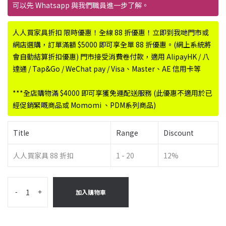
可以先 Whatsapp 與我們職員進一步了解。
人人買家具折扣 限時優惠！全線 88 折優惠！立即到我哋門市或
網店選購，訂單滿額 $5000 即可享全單 88 折優惠。(網上系統將
會自動結算折扣優惠) 門市接受消費卷付款，適用 AlipayHK / 八
達通 / Tap&Go / WeChat pay / Visa、Master、AE 信用卡等
***全店購物滿 $4000 即可享獲免運配送服務 (此優惠不適用於已
經促銷緊嘅商品或 Momomi 、PDM系列商品)
Title
Range
Discount
人人買家具 88 折扣
1 - 20
12%
-
+
加入購物車