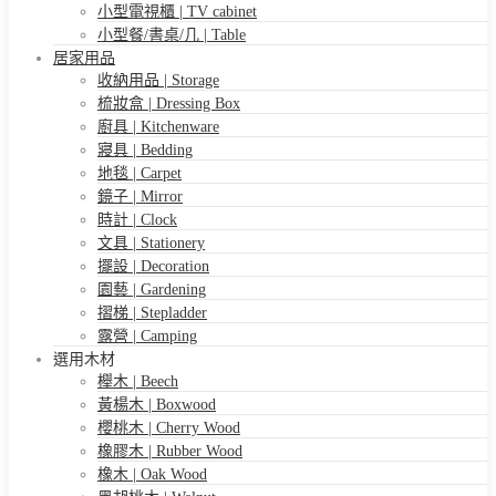
小型電視櫃 | TV cabinet
小型餐/書桌/几 | Table
居家用品
收納用品 | Storage
梳妝盒 | Dressing Box
廚具 | Kitchenware
寢具 | Bedding
地毯 | Carpet
鏡子 | Mirror
時計 | Clock
文具 | Stationery
擺設 | Decoration
園藝 | Gardening
摺梯 | Stepladder
露營 | Camping
選用木材
櫸木 | Beech
黃楊木 | Boxwood
櫻桃木 | Cherry Wood
橡膠木 | Rubber Wood
橡木 | Oak Wood