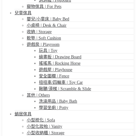
洞洞板 | Pegboard
寵物傢具 | For Pets
兒童傢具
嬰兒/小童床 | Baby Bed
小桌椅 | Desk & Chair
收納 | Storage
軟墊 | Soft Cushion
遊戲房 | Playroom
玩具 | Toy
繪畫板 | Drawing Board
搖搖馬 | Rocking Horse
遊戲屋 | Playhouse
安全圍欄 | Fence
扭扭車/四輪車 | Toy Car
鞦韆/滑梯 | Scramble & Slide
其他 | Others
洗澡用品 | Baby Bath
學習坐廁 | Potty
蝸居傢具
小型梳化 | Sofa
小型化妝枱 | Vanity
小型收納櫃 | Storage