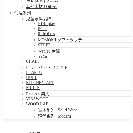
黑胡桃木 | Walnut
其他木材 | Others
代理系列
兒童家俱品牌
EDU.play
iFam
little tikes
MOMOMI ソフトタッチ
STEP2
Weplay 台灣
YaYa
CHALS
E-Unit イー・ユニット
FLAPLU
HULL
KITCHEN-ART
MULIN
Rakuten 楽天
VISAWOOD
WOOD LAB
實木系列 | Solid Wood
現代系列 | Modern