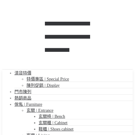
清貨特價
特價專區 | Special Price
陳列促銷 | Display
門市陳列
熱銷商品
傢俬 | Furniture
玄關 | Entrance
玄關椅 | Bench
玄關櫃 | Cabinet
鞋櫃 | Shoes cabinet