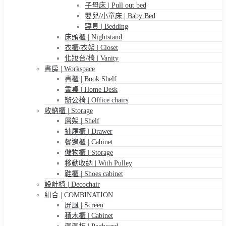
子母床 | Pull out bed
嬰兒/小童床 | Baby Bed
寢具 | Bedding
床頭櫃 | Nightstand
衣櫃/衣架 | Closet
化妝台/椅 | Vanity
書房 | Workspace
書櫃 | Book Shelf
書桌 | Home Desk
辦公椅 | Office chairs
收納櫃 | Storage
層架 | Shelf
抽屜櫃 | Drawer
餐邊櫃 | Cabinet
儲物櫃 | Storage
移動收納 | With Pulley
鞋櫃 | Shoes cabinet
設計椅 | Decochair
組合 | COMBINATION
屏風 | Screen
積木櫃 | Cabinet