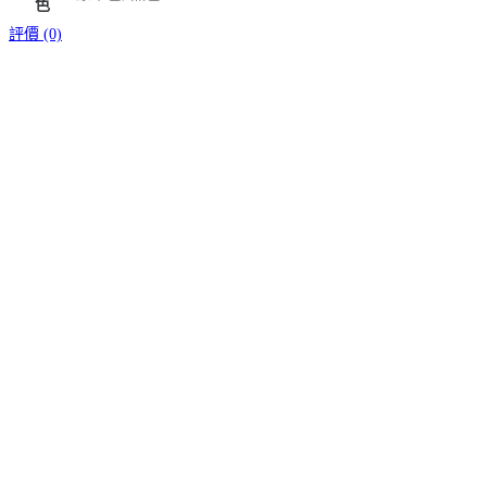
色
評價 (0)