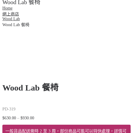
Wood Lab 餐椅
Home
網上商店
Wood Lab
Wood Lab 餐椅
Wood Lab 餐椅
PD-319
$
630.00
–
$
930.00
價
格
範
一般貨品配送需時 2 至 3 周，部份商品可能可以特快處理，詳情可