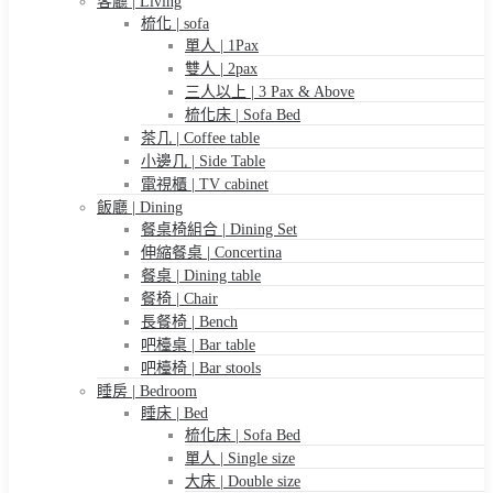
客廳 | Living
梳化 | sofa
單人 | 1Pax
雙人 | 2pax
三人以上 | 3 Pax & Above
梳化床 | Sofa Bed
茶几 | Coffee table
小邊几 | Side Table
電視櫃 | TV cabinet
飯廳 | Dining
餐桌椅組合 | Dining Set
伸縮餐桌 | Concertina
餐桌 | Dining table
餐椅 | Chair
長餐椅 | Bench
吧檯桌 | Bar table
吧檯椅 | Bar stools
睡房 | Bedroom
睡床 | Bed
梳化床 | Sofa Bed
單人 | Single size
大床 | Double size