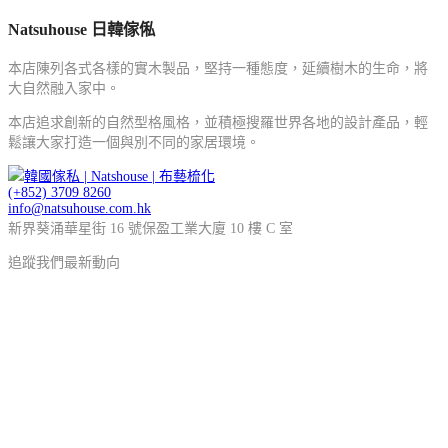
Natsuhouse 日韓傢俬
本店陳列各式各樣的實木製品，堅持一種態度，延續樹木的生命，將
大自然融入家中。
本店追求創新的自然型格風格，並積極搜羅世界各地的設計產品，輕
鬆讓大家打造一個與別不同的家居環境。
(+852) 3709 8260
info@natsuhouse.com.hk
新界葵涌華星街 16 號保盈工業大廈 10 樓 C 室
追蹤我們最新動向