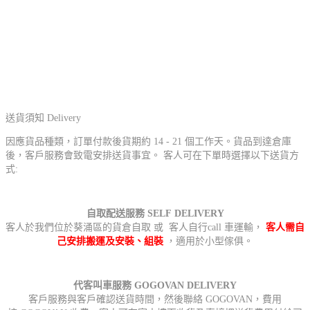
送貨須知 Delivery
因應貨品種類，訂單付款後貨期約 14 - 21 個工作天。貨品到達倉庫
後，客戶服務會致電安排送貨事宜。 客人可在下單時選擇以下送貨方
式:
自取配送服務 SELF DELIVERY
客人於我們位於葵涌區的貨倉自取 或 客人自行call 車運輸，
客人需自
己安排搬運及安裝、組裝
，適用於小型傢俱。
代客叫車服務 GOGOVAN DELIVERY
客戶服務與客戶確認送貨時間，然後聯絡 GOGOVAN，費用