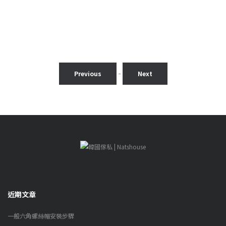
-
Previous
Next
近期文章
一般六角螺絲帽安裝步驟