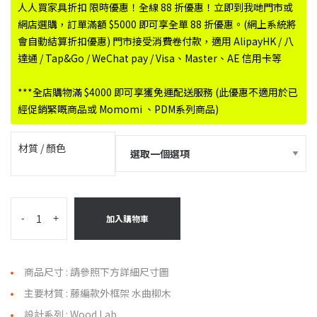
到
人人買家具折扣 限時優惠！全線 88 折優惠！立即到我哋門市或
$1,780.00
網店選購，訂單滿額 $5000 即可享全單 88 折優惠。(網上系統將
會自動結算折扣優惠) 門市接受消費卷付款，適用 AlipayHK / 八
達通 / Tap&Go / WeChat pay / Visa、Master、AE 信用卡等
***全店購物滿 $4000 即可享獲免運配送服務 (此優惠不適用於已
經促銷緊嘅商品或 Momomi 、PDM系列商品)
材質 / 顏色
-
+
加入購物車
商品尺寸 : 請參照下方詳細尺寸圖
主要材質 : 藤編款外框架 水曲柳木
設計系列 : Wood Lab