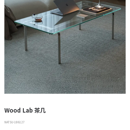
Wood Lab 茶几
NATSU-186127