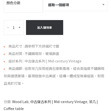
顏色分類
-
+
加入購物車
商品尺寸 : 請參照下方詳細尺寸圖
商品材質 : 不鏽鋼框架、玻璃飾面
設計系列 : 中古復古系列 | Mid-century Vintage
商品細節 : 這款茶几採用經典包豪斯風格，結合高強度不鏽鋼框
架與通透玻璃，展現極致中古美感。結構一體成型無需組裝，耐用
且易於打理。
分類:
Wood Lab
,
中古復古系列 | Mid-century Vintage
,
茶几 |
Coffee table