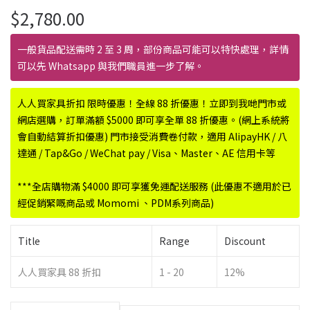
$
2,780.00
一般貨品配送需時 2 至 3 周，部份商品可能可以特快處理，詳情
可以先 Whatsapp 與我們職員進一步了解。
人人買家具折扣 限時優惠！全線 88 折優惠！立即到我哋門市或
網店選購，訂單滿額 $5000 即可享全單 88 折優惠。(網上系統將
會自動結算折扣優惠) 門市接受消費卷付款，適用 AlipayHK / 八
達通 / Tap&Go / WeChat pay / Visa、Master、AE 信用卡等
***全店購物滿 $4000 即可享獲免運配送服務 (此優惠不適用於已
經促銷緊嘅商品或 Momomi 、PDM系列商品)
Title
Range
Discount
人人買家具 88 折扣
1 - 20
12%