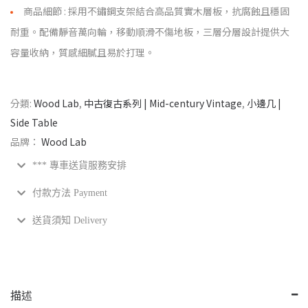
商品細節 : 採用不鏽鋼支架結合高品質實木層板，抗腐蝕且穩固
耐重。配備靜音萬向輪，移動順滑不傷地板，三層分層設計提供大
容量收納，質感細膩且易於打理。
分類:
Wood Lab
,
中古復古系列 | Mid-century Vintage
,
小邊几 |
Side Table
品牌：
Wood Lab
*** 專車送貨服務安排
付款方法 Payment
送貨須知 Delivery
描述