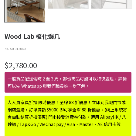
Wood Lab 梳化邊几
NATSU-015040
$
2,780.00
一般貨品配送需時 2 至 3 周，部份商品可能可以特快處理，詳情
可以先 Whatsapp 與我們職員進一步了解。
人人買家具折扣 限時優惠！全線 88 折優惠！立即到我哋門市或
網店選購，訂單滿額 $5000 即可享全單 88 折優惠。(網上系統將
會自動結算折扣優惠) 門市接受消費卷付款，適用 AlipayHK / 八
達通 / Tap&Go / WeChat pay / Visa、Master、AE 信用卡等