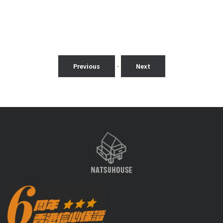
-
Previous
Next