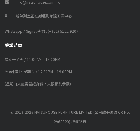
info@natsuhouse.com.hk
新陳列室正在搬遷到華達工業中心
Whatsapp / Signal 查詢 : (+852) 5122 9207
營業時間
星期一至五 / 11:00AM – 18:00PM
公眾假期、星期六 / 12:30PM – 19:00PM
(星期日大廈需登記身份，只限預約參觀)
© 2018-2026 NATSUHOUSE FURNITURE LIMITED (公司註冊編號 CR No.
2968320) 版權所有