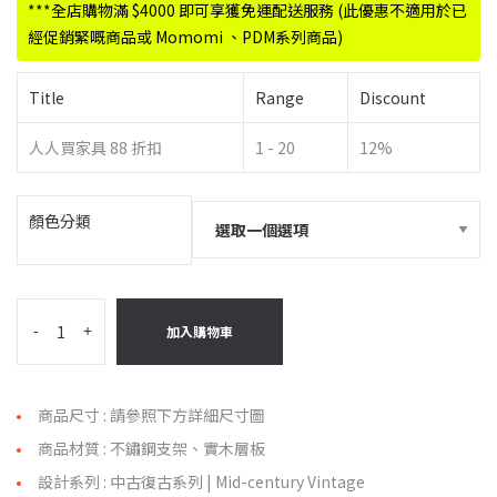
***全店購物滿 $4000 即可享獲免運配送服務 (此優惠不適用於已
經促銷緊嘅商品或 Momomi 、PDM系列商品)
Title
Range
Discount
人人買家具 88 折扣
1 - 20
12%
顏色分類
-
+
加入購物車
商品尺寸 : 請參照下方詳細尺寸圖
商品材質 : 不鏽鋼支架、實木層板
設計系列 : 中古復古系列 | Mid-century Vintage