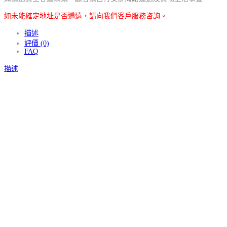
如未能確定地址是否遍遠，請向我們客戶服務咨詢。
描述
評價 (0)
FAQ
描述