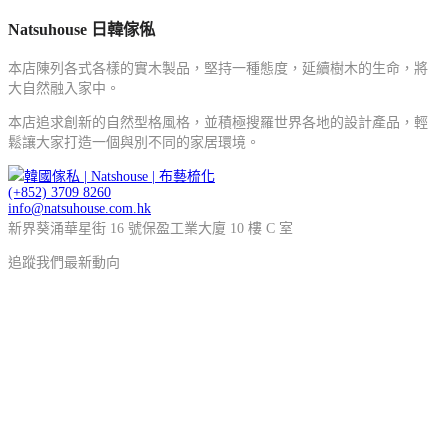
Natsuhouse 日韓傢俬
本店陳列各式各樣的實木製品，堅持一種態度，延續樹木的生命，將
大自然融入家中。
本店追求創新的自然型格風格，並積極搜羅世界各地的設計產品，輕
鬆讓大家打造一個與別不同的家居環境。
(+852) 3709 8260
info@natsuhouse.com.hk
新界葵涌華星街 16 號保盈工業大廈 10 樓 C 室
追蹤我們最新動向