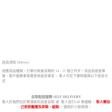
送貨須知 Delivery
因應貨品種類，訂單付款後貨期約 14 - 21 個工作天。貨品到達倉庫
後，客戶服務會致電安排送貨事宜。 客人可在下單時選擇以下送貨方
式:
自取配送服務 SELF DELIVERY
客人於我們位於葵涌區的貨倉自取 或 客人自行call 車運輸，
客人需自
己安排搬運及安裝、組裝
，適用於小型傢俱。