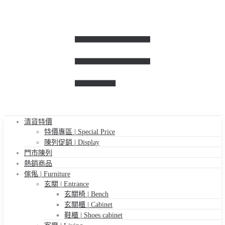
清貨特價
特價專區 | Special Price
陳列促銷 | Display
門市陳列
熱銷商品
傢俬 | Furniture
玄關 | Entrance
玄關椅 | Bench
玄關櫃 | Cabinet
鞋櫃 | Shoes cabinet