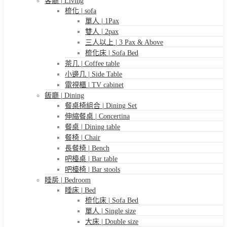
客廳 | Living
梳化 | sofa
單人 | 1Pax
雙人 | 2pax
三人以上 | 3 Pax & Above
梳化床 | Sofa Bed
茶几 | Coffee table
小邊几 | Side Table
電視櫃 | TV cabinet
飯廳 | Dining
餐桌椅組合 | Dining Set
伸縮餐桌 | Concertina
餐桌 | Dining table
餐椅 | Chair
長餐椅 | Bench
吧檯桌 | Bar table
吧檯椅 | Bar stools
睡房 | Bedroom
睡床 | Bed
梳化床 | Sofa Bed
單人 | Single size
大床 | Double size