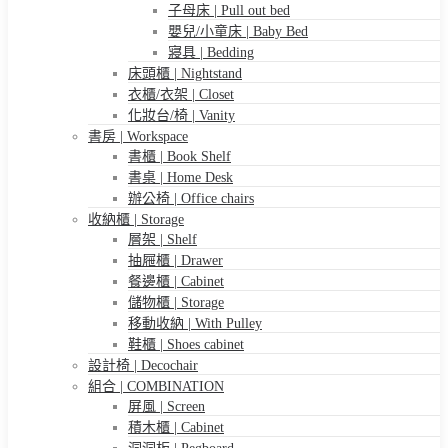
子母床 | Pull out bed
嬰兒/小童床 | Baby Bed
寢具 | Bedding
床頭櫃 | Nightstand
衣櫃/衣架 | Closet
化妝台/椅 | Vanity
書房 | Workspace
書櫃 | Book Shelf
書桌 | Home Desk
辦公椅 | Office chairs
收納櫃 | Storage
層架 | Shelf
抽屜櫃 | Drawer
餐邊櫃 | Cabinet
儲物櫃 | Storage
移動收納 | With Pulley
鞋櫃 | Shoes cabinet
設計椅 | Decochair
組合 | COMBINATION
屏風 | Screen
積木櫃 | Cabinet