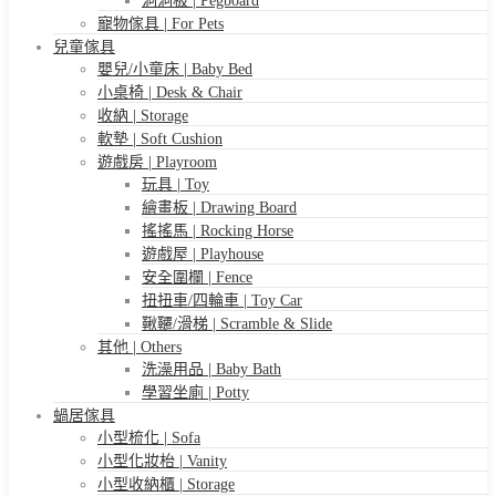
洞洞板 | Pegboard
寵物傢具 | For Pets
兒童傢具
嬰兒/小童床 | Baby Bed
小桌椅 | Desk & Chair
收納 | Storage
軟墊 | Soft Cushion
遊戲房 | Playroom
玩具 | Toy
繪畫板 | Drawing Board
搖搖馬 | Rocking Horse
遊戲屋 | Playhouse
安全圍欄 | Fence
扭扭車/四輪車 | Toy Car
鞦韆/滑梯 | Scramble & Slide
其他 | Others
洗澡用品 | Baby Bath
學習坐廁 | Potty
蝸居傢具
小型梳化 | Sofa
小型化妝枱 | Vanity
小型收納櫃 | Storage