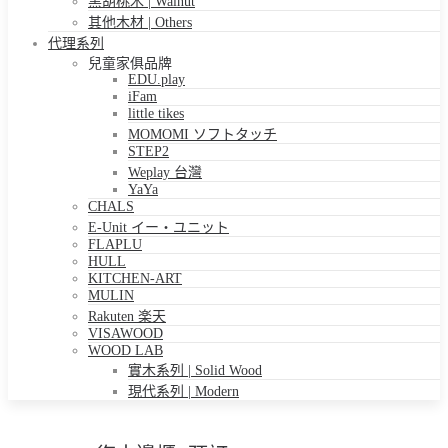
黑胡桃木 | Walnut
其他木材 | Others
代理系列
兒童家俱品牌
EDU.play
iFam
little tikes
MOMOMI ソフトタッチ
STEP2
Weplay 台灣
YaYa
CHALS
E-Unit イー・ユニット
FLAPLU
HULL
KITCHEN-ART
MULIN
Rakuten 楽天
VISAWOOD
WOOD LAB
實木系列 | Solid Wood
現代系列 | Modern