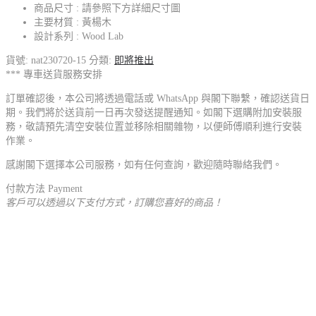
商品尺寸 : 請參照下方詳細尺寸圖
主要材質 : 黃楊木
設計系列 : Wood Lab
貨號:
nat230720-15
分類:
即將推出
*** 專車送貨服務安排
訂單確認後，本公司將透過電話或 WhatsApp 與閣下聯繫，確認送貨日
期。我們將於送貨前一日再次發送提醒通知。如閣下選購附加安裝服
務，敬請預先清空安裝位置並移除相關雜物，以便師傅順利進行安裝
作業。
感謝閣下選擇本公司服務，如有任何查詢，歡迎隨時聯絡我們。
付款方法 Payment
客戶可以透過以下支付方式，訂購您喜好的商品！