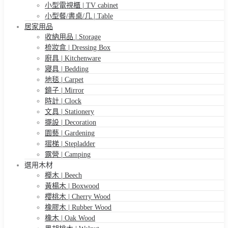
小型電視櫃 | TV cabinet
小型餐/書桌/几 | Table
居家用品
收納用品 | Storage
梳妝盒 | Dressing Box
廚具 | Kitchenware
寢具 | Bedding
地毯 | Carpet
鏡子 | Mirror
時計 | Clock
文具 | Stationery
擺設 | Decoration
園藝 | Gardening
摺梯 | Stepladder
露營 | Camping
選用木材
櫸木 | Beech
黃楊木 | Boxwood
櫻桃木 | Cherry Wood
橡膠木 | Rubber Wood
橡木 | Oak Wood