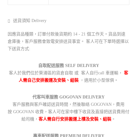
送貨須知 Delivery
因應貨品種類，訂單付款後貨期約 14 - 21 個工作天。貨品到達
倉庫後，客戶服務會致電安排送貨事宜。 客人可在下單時選擇以
下送貨方式:
自取配送服務 SELF DELIVERY
客人於我們位於葵涌區的貨倉自取 或 客人自行call 車運輸，
客
人需自己安排搬運及安裝、組裝
，適用於小型傢俱。
代客叫車服務 GOGOVAN DELIVERY
客戶服務與客戶確認送貨時間，然後聯絡 GOGOVAN，費用
按 GOGOVAN 收費，客人可在家中樓下收貨及直接把送貨費用付
給司機，
客人需自行安排搬運上樓及安裝、組裝
。
專車配送服務 PREMIUM DELIVERY