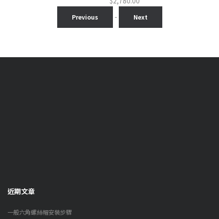
$
2,780.00
-
Previous
Next
近期文章
一般六角螺絲帽安裝步驟