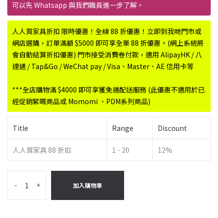
可以先 Whatsapp 與我們職員進一步了解。
人人買家具折扣 限時優惠！全線 88 折優惠！立即到我哋門市或
網店選購，訂單滿額 $5000 即可享全單 88 折優惠。(網上系統將
會自動結算折扣優惠) 門市接受消費卷付款，適用 AlipayHK / 八
達通 / Tap&Go / WeChat pay / Visa、Master、AE 信用卡等
***全店購物滿 $4000 即可享獲免運配送服務 (此優惠不適用於已
經促銷緊嘅商品或 Momomi 、PDM系列商品)
Title
Range
Discount
人人買家具 88 折扣
1 - 20
12%
-
+
加入購物車