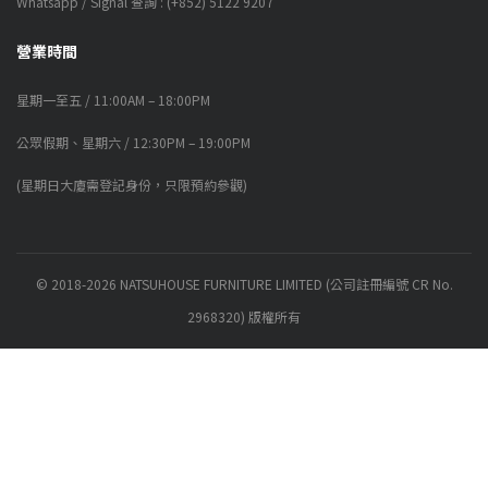
Whatsapp / Signal 查詢 : (+852) 5122 9207
營業時間
星期一至五 / 11:00AM – 18:00PM
公眾假期、星期六 / 12:30PM – 19:00PM
(星期日大廈需登記身份，只限預約參觀)
© 2018-2026 NATSUHOUSE FURNITURE LIMITED (公司註冊編號 CR No.
2968320) 版權所有