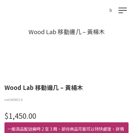
Wood Lab 移動邊几 – 黃楊木
Wood Lab 移動邊几 – 黃楊木
nat240902-6
$
1,450.00
一般貨品配送需時 2 至 3 周，部份商品可能可以特快處理，詳情