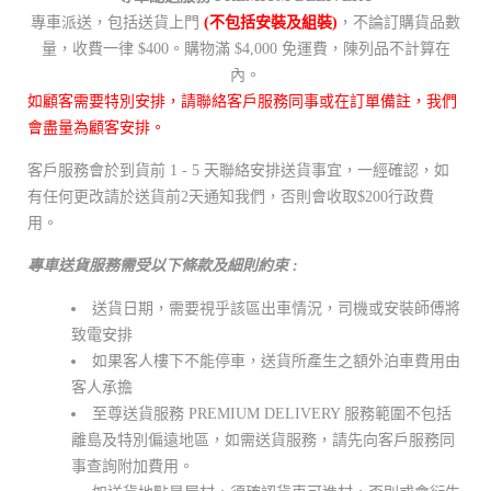
專車派送，包括送貨上門
(不包括安裝及組裝)
，不論訂購貨品數
量，收費一律 $400。購物滿 $4,000 免運費，陳列品不計算在
內。
如顧客需要特別安排，請聯絡客戶服務同事或在訂單備註，我們
會盡量為顧客安排。
客戶服務會於到貨前 1 - 5 天聯絡安排送貨事宜，一經確認，如
有任何更改請於送貨前2天通知我們，否則會收取$200行政費
用。
專車送貨服務需受以下條款及細則約束 :
送貨日期，需要視乎該區出車情況，司機或安裝師傅將
致電安排
如果客人樓下不能停車，送貨所產生之額外泊車費用由
客人承擔
至尊送貨服務 PREMIUM DELIVERY 服務範圍不包括
離島及特別偏遠地區，如需送貨服務，請先向客戶服務同
事查詢附加費用。