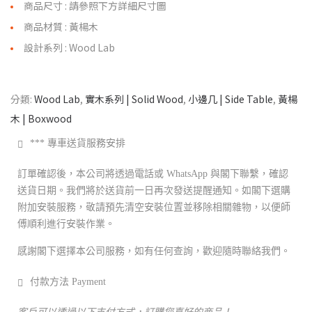
商品尺寸 : 請參照下方詳細尺寸圖
商品材質 : 黃楊木
設計系列 : Wood Lab
分類:
Wood Lab
,
實木系列 | Solid Wood
,
小邊几 | Side Table
,
黃楊
木 | Boxwood
*** 專車送貨服務安排
訂單確認後，本公司將透過電話或 WhatsApp 與閣下聯繫，確認
送貨日期。我們將於送貨前一日再次發送提醒通知。如閣下選購
附加安裝服務，敬請預先清空安裝位置並移除相關雜物，以便師
傅順利進行安裝作業。
感謝閣下選擇本公司服務，如有任何查詢，歡迎隨時聯絡我們。
付款方法 Payment