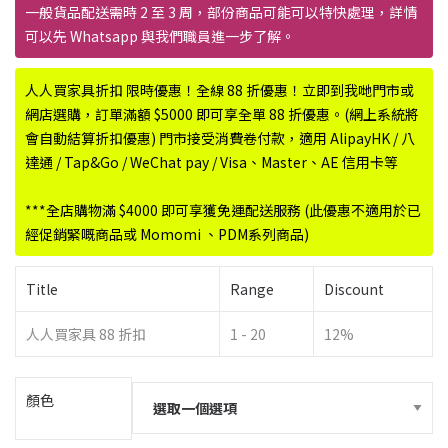
一般貨品配送需時 2 至 3 周，部份商品可能可以特快處理，詳情
可以先 Whatsapp 與我們職員進一步了解。
人人買家具折扣 限時優惠！全線 88 折優惠！立即到我哋門市或
網店選購，訂單滿額 $5000 即可享全單 88 折優惠。(網上系統將
會自動結算折扣優惠) 門市接受消費卷付款，適用 AlipayHK / 八
達通 / Tap&Go / WeChat pay / Visa、Master、AE 信用卡等
***全店購物滿 $4000 即可享獲免運配送服務 (此優惠不適用於已
經促銷緊嘅商品或 Momomi 、PDM系列商品)
Title
Range
Discount
人人買家具 88 折扣
1 - 20
12%
顏色