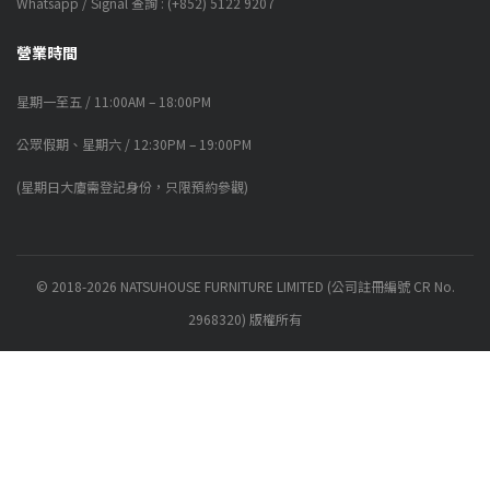
Whatsapp / Signal 查詢 : (+852) 5122 9207
營業時間
星期一至五 / 11:00AM – 18:00PM
公眾假期、星期六 / 12:30PM – 19:00PM
(星期日大廈需登記身份，只限預約參觀)
© 2018-2026 NATSUHOUSE FURNITURE LIMITED (公司註冊編號 CR No.
2968320) 版權所有