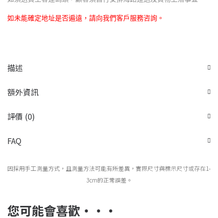
如未能確定地址是否遍遠，請向我們客戶服務咨詢。
描述
額外資訊
評價 (0)
FAQ
因採用手工測量方式，且測量方法可能有所差異，實際尺寸與標示尺寸或存在1-
3cm的正常誤差。
您可能會喜歡‧‧‧