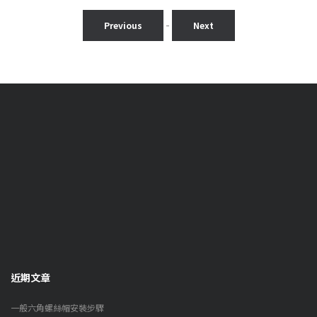
-
Previous
Next
近期文章
一般六角螺絲帽安裝步驟