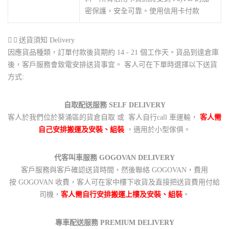
密保護，安全可靠。使用信用卡付款
送貨須知 Delivery
因應貨品種類，訂單付款後貨期約 14 - 21 個工作天。貨品到達倉庫
後，客戶服務會致電安排送貨事宜。 客人可在下單時選擇以下送貨
方式:
自取配送服務 SELF DELIVERY
客人於我們位於葵涌區的貨倉自取 或 客人自行call 車運輸，
客人需
自己安排搬運及安裝、組裝
，適用於小型傢俱。
代客叫車服務 GOGOVAN DELIVERY
客戶服務與客戶確認送貨時間，然後聯絡 GOGOVAN，費用
按 GOGOVAN 收費，客人可在家中樓下收貨及直接把送貨費用付給
司機，
客人需自行安排搬運上樓及安裝、組裝
。
專車配送服務 PREMIUM DELIVERY