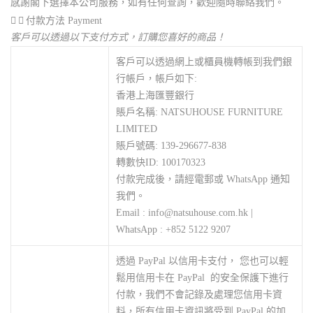
感謝閣下選擇本公司服務，如有任何查詢，歡迎隨時聯絡我們。
付款方法 Payment
客戶可以透過以下支付方式，訂購您喜好的商品！
客戶可以透過網上或櫃員機轉帳到我們銀
行帳戶，帳戶如下:
香港上海匯豐銀行
賬戶名稱: NATSUHOUSE FURNITURE
LIMITED
賬戶號碼: 139-296677-838
轉數快ID: 100170323
付款完成後，請經電郵或 WhatsApp 通知
我們。
Email : info@natsuhouse.com.hk |
WhatsApp : +852 5122 9207
透過 PayPal 以信用卡支付， 您也可以輕
鬆用信用卡在 PayPal 的安全保護下進行
付款，我們不會記錄及處理您信用卡資
料，所有信用卡資訊將受到 PayPal 的加