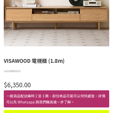
VISAWOOD 電視櫃 (1.8m)
nat240806-02
$
6,350.00
一般貨品配送需時 2 至 3 周，部份商品可能可以特快處理，詳情
可以先 Whatsapp 與我們職員進一步了解。