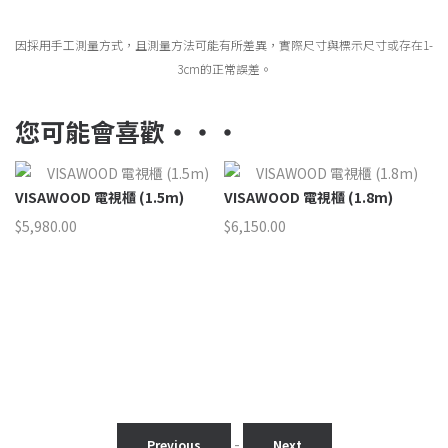
因採用手工測量方式，且測量方法可能有所差異，實際尺寸與標示尺寸或存在1-
3cm的正常誤差。
您可能會喜歡‧‧‧
VISAWOOD 電視櫃 (1.5m)
VISAWOOD 電視櫃 (1.8m)
V
$
5,980.00
$
6,150.00
$
3
50.00
50.00
-
Previous
Next