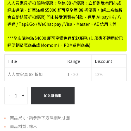
人人買家具折扣 限時優惠！全線 88 折優惠！立即到我哋門市或
網店選購，訂單滿額 $5000 即可享全單 88 折優惠。(網上系統將
會自動結算折扣優惠) 門市接受消費卷付款，適用 AlipayHK / 八
達通 / Tap&Go / WeChat pay / Visa、Master、AE 信用卡等
***全店購物滿 $4000 即可享獲免運配送服務 (此優惠不適用於已
經促銷緊嘅商品或 Momomi 、PDM系列商品)
Title
Range
Discount
人人買家具 88 折扣
1 - 20
12%
-
+
加入購物車
商品尺寸 : 請參照下方詳細尺寸圖
商品材質 : 橡木