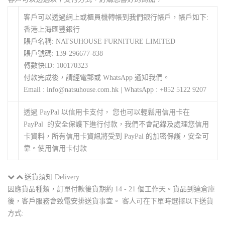
客戶可以透過網上或櫃員機轉帳到我們銀行帳戶，帳戶如下:
香港上海匯豐銀行
賬戶名稱: NATSUHOUSE FURNITURE LIMITED
賬戶號碼: 139-296677-838
轉數快ID: 100170323
付款完成後，請經電郵或 WhatsApp 通知我們。
Email : info@natsuhouse.com.hk | WhatsApp : +852 5122 9207
透過 PayPal 以信用卡支付， 您也可以輕鬆用信用卡在
PayPal 的安全保護下進行付款，我們不會記錄及處理您信用
卡資料，所有信用卡資訊將受到 PayPal 的加密保護，安全可
靠。使用信用卡付款
送貨須知 Delivery
因應貨品種類，訂單付款後貨期約 14 - 21 個工作天。貨品到達倉庫
後，客戶服務會致電安排送貨事宜。 客人可在下單時選擇以下送貨
方式: