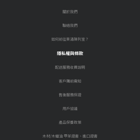
關於我們
聯絡我們
如何前往葵涌陳列室？
隱私權與條款
配送服務收費說明
客戶購前需知
售後服務保證
用戶協議
產品保養政策
木材/木蠟油 甲苯證書、進口證書