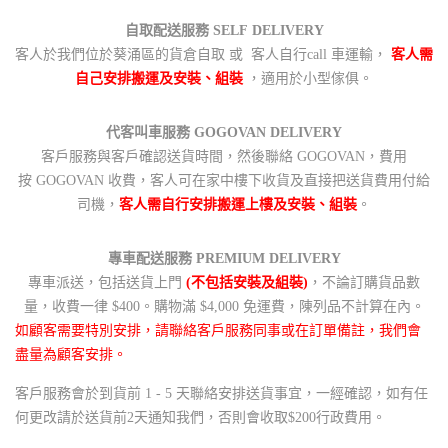
自取配送服務 SELF DELIVERY
客人於我們位於葵涌區的貨倉自取 或 客人自行call 車運輸，
客人需
自己安排搬運及安裝、組裝
，適用於小型傢俱。
代客叫車服務 GOGOVAN DELIVERY
客戶服務與客戶確認送貨時間，然後聯絡 GOGOVAN，費用
按 GOGOVAN 收費，客人可在家中樓下收貨及直接把送貨費用付給
司機，
客人需自行安排搬運上樓及安裝、組裝
。
專車配送服務 PREMIUM DELIVERY
專車派送，包括送貨上門
(不包括安裝及組裝)
，不論訂購貨品數
量，收費一律 $400。購物滿 $4,000 免運費，陳列品不計算在內。
如顧客需要特別安排，請聯絡客戶服務同事或在訂單備註，我們會
盡量為顧客安排。
客戶服務會於到貨前 1 - 5 天聯絡安排送貨事宜，一經確認，如有任
何更改請於送貨前2天通知我們，否則會收取$200行政費用。