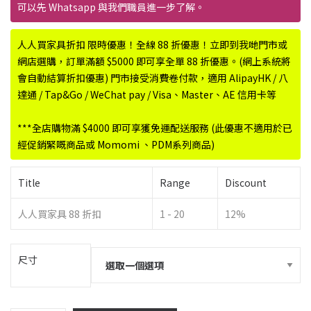
圍：
可以先 Whatsapp 與我們職員進一步了解。
$10,950.00
到
人人買家具折扣 限時優惠！全線 88 折優惠！立即到我哋門市或
$11,150.00
網店選購，訂單滿額 $5000 即可享全單 88 折優惠。(網上系統將
會自動結算折扣優惠) 門市接受消費卷付款，適用 AlipayHK / 八
達通 / Tap&Go / WeChat pay / Visa、Master、AE 信用卡等
***全店購物滿 $4000 即可享獲免運配送服務 (此優惠不適用於已
經促銷緊嘅商品或 Momomi 、PDM系列商品)
Title
Range
Discount
人人買家具 88 折扣
1 - 20
12%
尺寸