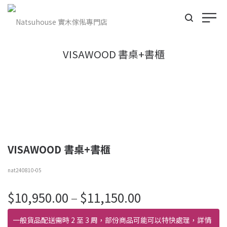
VISAWOOD 書桌+書櫃
VISAWOOD 書桌+書櫃
nat240810-05
價
$
10,950.00
–
$
11,150.00
格
範
一般貨品配送需時 2 至 3 周，部份商品可能可以特快處理，詳情