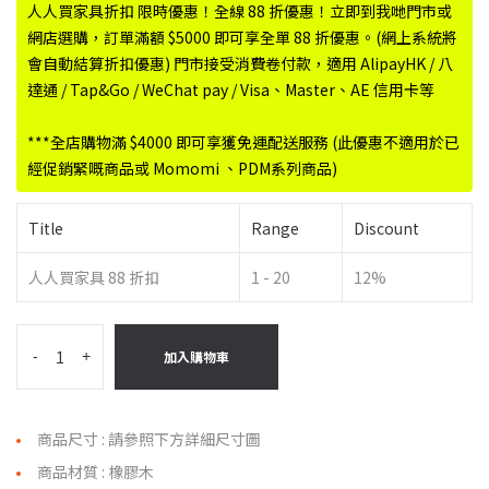
人人買家具折扣 限時優惠！全線 88 折優惠！立即到我哋門市或
網店選購，訂單滿額 $5000 即可享全單 88 折優惠。(網上系統將
會自動結算折扣優惠) 門市接受消費卷付款，適用 AlipayHK / 八
達通 / Tap&Go / WeChat pay / Visa、Master、AE 信用卡等
***全店購物滿 $4000 即可享獲免運配送服務 (此優惠不適用於已
經促銷緊嘅商品或 Momomi 、PDM系列商品)
Title
Range
Discount
人人買家具 88 折扣
1 - 20
12%
-
+
加入購物車
商品尺寸 : 請參照下方詳細尺寸圖
商品材質 : 橡膠木