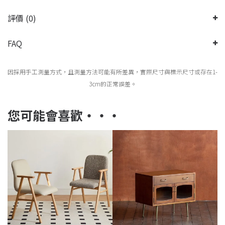
評價 (0)
FAQ
因採用手工測量方式，且測量方法可能有所差異，實際尺寸與標示尺寸或存在1-
3cm的正常誤差。
您可能會喜歡‧‧‧