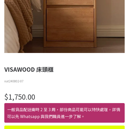
VISAWOOD 床頭櫃
nat240802-07
$
1,750.00
一般貨品配送需時 2 至 3 周，部份商品可能可以特快處理，詳情
可以先 Whatsapp 與我們職員進一步了解。