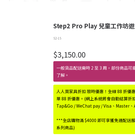
Step2 Pro Play 兒童工作
S2-15
$
3,150.00
一般貨品配送需時 2 至 3 周，部份商品可
了解。
人人買家具折扣 限時優惠！全線 88 折優
單 88 折優惠。(網上系統將會自動結算折扣優惠
Tap&Go / WeChat pay / Visa、Maste
***全店購物滿 $4000 即可享獲免運配送
系列商品)