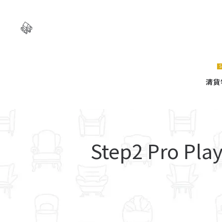
Natsuhouse
Natsuhouse
S
實
實
清貨
木
木
Step2 Pro 
傢
傢