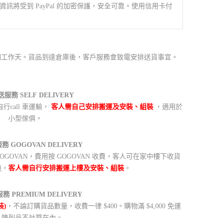
訊將受到 PayPal 的加密保護，安全可靠。使用信用卡付
21 個工作天。貨品到達倉庫後，客戶服務會致電安排送貨事宜。
服務 SELF DELIVERY
call 車運輸，
客人需自己安排搬運及安裝、組裝
，適用於
小型傢俱。
 GOGOVAN DELIVERY
GOVAN，費用按 GOGOVAN 收費，客人可在家中樓下收貨
機，
客人需自行安排搬運上樓及安裝、組裝
。
 PREMIUM DELIVERY
裝)
，不論訂購貨品數量，收費一律 $400。購物滿 $4,000 免運
，陳列品不計算在內。