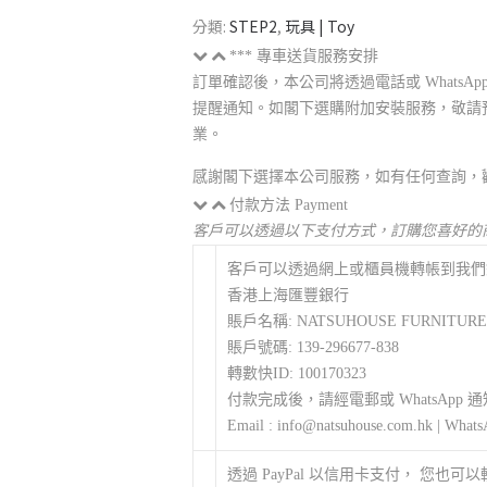
分類:
STEP2
,
玩具 | Toy
*** 專車送貨服務安排
訂單確認後，本公司將透過電話或 Whats
提醒通知。如閣下選購附加安裝服務，敬請
業。
感謝閣下選擇本公司服務，如有任何查詢，
付款方法 Payment
客戶可以透過以下支付方式，訂購您喜好的
客戶可以透過網上或櫃員機轉帳到我們
香港上海匯豐銀行
賬戶名稱: NATSUHOUSE FURNITURE
賬戶號碼: 139-296677-838
轉數快ID: 100170323
付款完成後，請經電郵或 WhatsApp 
Email : info@natsuhouse.com.hk | Whats
透過 PayPal 以信用卡支付， 您也可