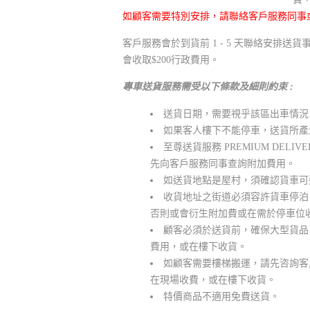
如顧客需要特別安排，請聯絡客戶服務同事
客戶服務會於到貨前 1 - 5 天聯絡安排
會收取$200行政費用。
專車送貨服務需受以下條款及細則約束 :
送貨日期，需要視乎該區出車情況
如果客人樓下不能停車，送貨所產
至尊送貨服務 PREMIUM DE
先向客戶服務同事查詢附加費用。
如送貨地點是屋村，須確認貨車可
收貨地址之街道必須容許貨車停泊
否則或會衍生附加費或在需於停車位
顧客必須於送貨前，確保大型貨品
費用，或在樓下收貨。
如顧客需要樓梯搬運，請先咨詢客
在現場收費，或在樓下收貨。
特價商品不適用免費送貨。