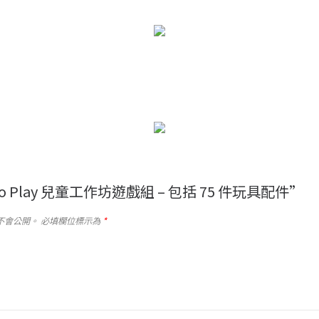
ro Play 兒童工作坊遊戲組 – 包括 75 件玩具配件”
不會公開。
必填欄位標示為
*