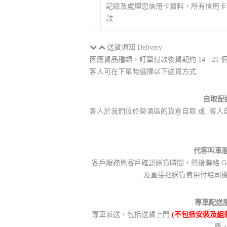
記錄及處理您信用卡資料，所有信用卡資
款
送貨須知 Delivery
因應貨品種類，訂單付款後貨期約 14 - 
客人可在下單時選擇以下送貨方式:
自取配送
客人於我們位於葵涌區的貨倉自取 或 客人自行
代客叫車服務
客戶服務與客戶確認送貨時間，然後聯絡 GO
及直接把送貨費用付給司
專車配送服務
專車派送，包括送貨上門
(不包括安裝及組
費