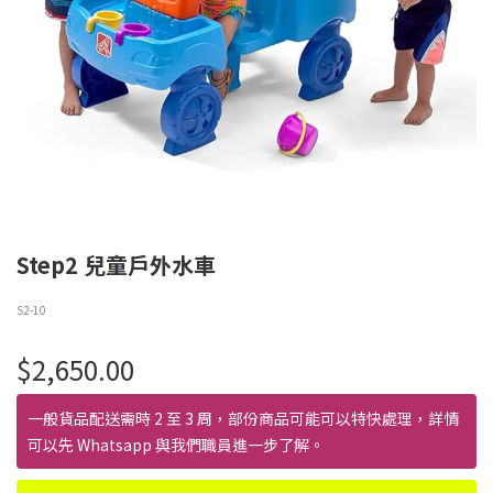
Step2 兒童戶外水車
S2-10
$
2,650.00
一般貨品配送需時 2 至 3 周，部份商品可能可以特快處理，詳情
可以先 Whatsapp 與我們職員進一步了解。