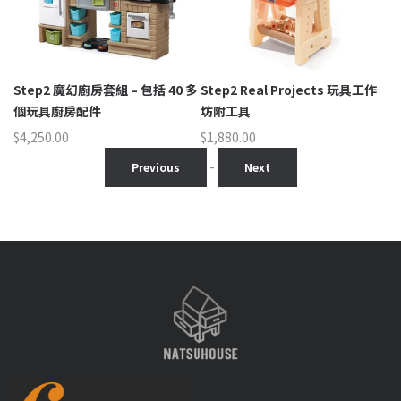
 –
Step2 魔幻廚房套組 – 包括 40 多
Step2 Real Projects 玩具工作
S
個玩具廚房配件
坊附工具
玩
$
4,250.00
$
1,880.00
$
2
-
Previous
Next