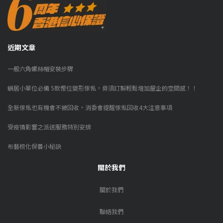
近期文章
一般六角螺絲帽安裝步驟
蝸居小單位必備 5款慳位變形傢俬，毋須訂製輕鬆增加屋企的空間感！！
全新傢俬也有機會不被回收，消委會提醒傢俬回收4大注意事項
受疫情影響之派送服務特別安排
布藝梳化保養小秘訣
關於我們
關於我們
聯絡我們