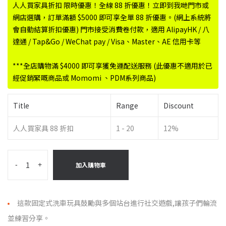
人人買家具折扣 限時優惠！全線 88 折優惠！立即到我哋門市或
網店選購，訂單滿額 $5000 即可享全單 88 折優惠。(網上系統將
會自動結算折扣優惠) 門市接受消費卷付款，適用 AlipayHK / 八
達通 / Tap&Go / WeChat pay / Visa、Master、AE 信用卡等
***全店購物滿 $4000 即可享獲免運配送服務 (此優惠不適用於已
經促銷緊嘅商品或 Momomi 、PDM系列商品)
Title
Range
Discount
人人買家具 88 折扣
1 - 20
12%
-
+
加入購物車
這款固定式洗車玩具鼓勵與多個站台進行社交遊戲,讓孩子們輪流
並練習分享。 ​