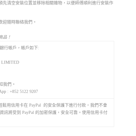
預先清空安裝位置並移除相關雜物，以便師傅順利進行安裝作
歡迎隨時聯絡我們。
商品！
銀行帳戶，帳戶如下:
 LIMITED
通知我們。
App : +852 5122 9207
以輕鬆用信用卡在 PayPal 的安全保護下進行付款，我們不會
訊將受到 PayPal 的加密保護，安全可靠。使用信用卡付