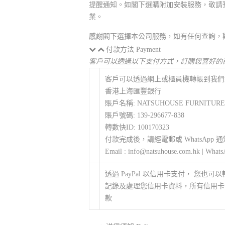
提醒通知。如閣下選購附加安裝服務，敬請
業。
感謝閣下選擇本公司服務，如有任何查詢，
付款方法 Payment
客戶可以透過以下支付方式，訂購您喜好的
客戶可以透過網上或櫃員機轉帳到我們
香港上海匯豐銀行
賬戶名稱: NATSUHOUSE FURNITURE
賬戶號碼: 139-296677-838
轉數快ID: 100170323
付款完成後，請經電郵或 WhatsApp 
Email : info@natsuhouse.com.hk | Whats
透過 PayPal 以信用卡支付， 您也可
記錄及處理您信用卡資料，所有信用卡資
款