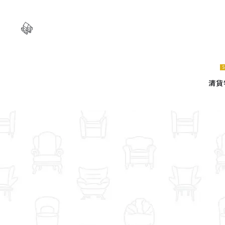
Natsuhouse
Natsuhouse
S
實
實
清貨
木
木
傢
傢