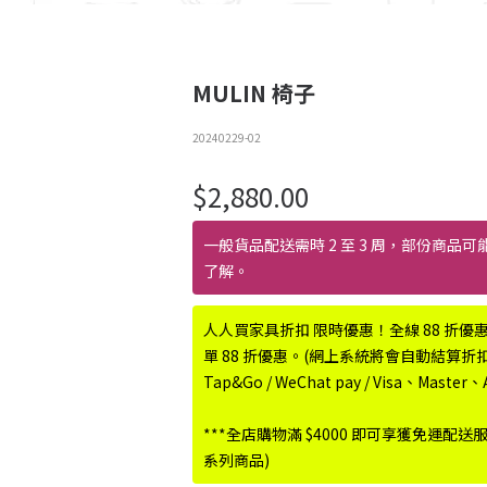
MULIN 椅子
20240229-02
$
2,880.00
一般貨品配送需時 2 至 3 周，部份商品可
了解。
人人買家具折扣 限時優惠！全線 88 折優
單 88 折優惠。(網上系統將會自動結算折扣優惠
Tap&Go / WeChat pay / Visa、Maste
***全店購物滿 $4000 即可享獲免運配送
系列商品)