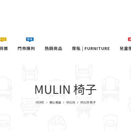
ALE
葵涌
特價
門市陳列
熱銷商品
傢俬 | FURNITURE
兒童
MULIN 椅子
HOME
網上商店
MULIN
MULIN 椅子