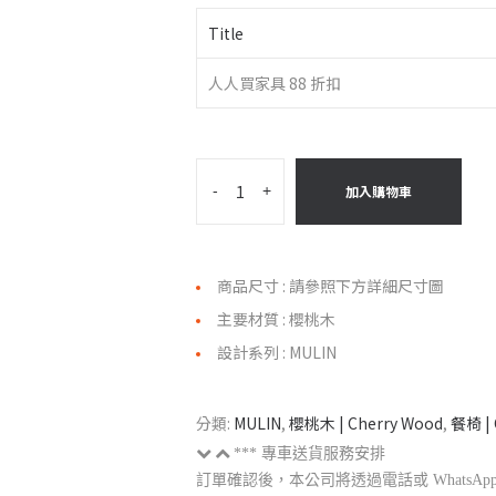
Title
人人買家具 88 折扣
-
+
加入購物車
商品尺寸 : 請參照下方詳細尺寸圖
主要材質 : 櫻桃木
設計系列 : MULIN
分類:
MULIN
,
櫻桃木 | Cherry Wood
,
餐椅 | 
*** 專車送貨服務安排
訂單確認後，本公司將透過電話或 Whats