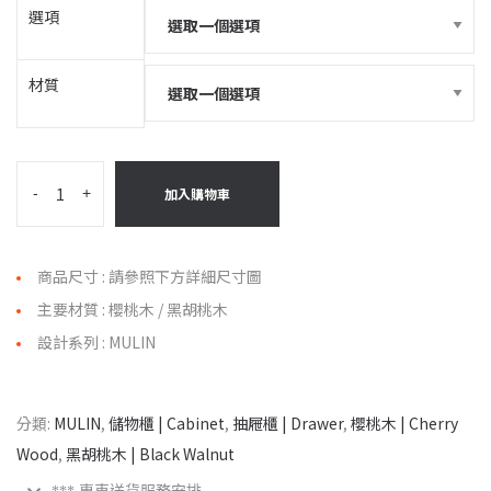
選項
材質
-
+
加入購物車
商品尺寸 : 請參照下方詳細尺寸圖
主要材質 : 櫻桃木 / 黑胡桃木
設計系列 : MULIN
分類:
MULIN
,
儲物櫃 | Cabinet
,
抽屜櫃 | Drawer
,
櫻桃木 | Cherry
Wood
,
黑胡桃木 | Black Walnut