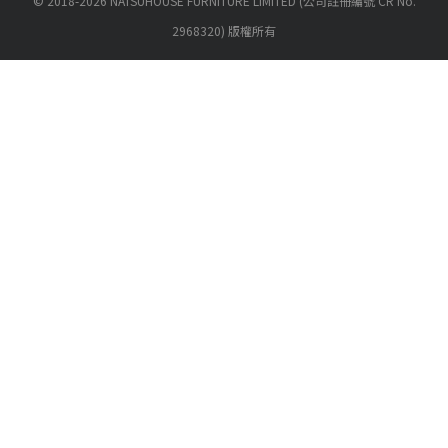
© 2018-2026 NATSUHOUSE FURNITURE LIMITED (公司註冊編號 CR No.
2968320) 版權所有