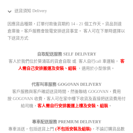
送貨須知 Delivery
因應貨品種類，訂單付款後貨期約 14 - 21 個工作天。貨品到達
倉庫後，客戶服務會致電安排送貨事宜。 客人可在下單時選擇以
下送貨方式:
自取配送服務 SELF DELIVERY
客人於我們位於葵涌區的貨倉自取 或 客人自行call 車運輸，
客
人需自己安排搬運及安裝、組裝
，適用於小型傢俱。
代客叫車服務 GOGOVAN DELIVERY
客戶服務與客戶確認送貨時間，然後聯絡 GOGOVAN，費用
按 GOGOVAN 收費，客人可在家中樓下收貨及直接把送貨費用付
給司機，
客人需自行安排搬運上樓及安裝、組裝
。
專車配送服務 PREMIUM DELIVERY
專車派送，包括送貨上門
(不包括安裝及組裝)
，不論訂購貨品數