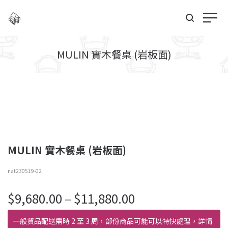
MULIN 實木餐桌 (岩板面)
MULIN 實木餐桌 (岩板面)
nat230519-02
價
$
9,680.00
–
$
11,880.00
格
範
一般貨品配送需時 2 至 3 周，部份商品可能可以特快處理，詳情