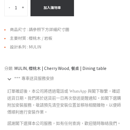
-
+
加入購物車
商品尺寸 : 請參照下方詳細尺寸圖
主要材質 : 櫻桃木 / 岩板
設計系列 : MULIN
分類:
MULIN
,
櫻桃木 | Cherry Wood
,
餐桌 | Dining table
*** 專車送貨服務安排
訂單確認後，本公司將透過電話或 WhatsApp 與閣下聯繫，確認
送貨日期。我們將於送貨前一日再次發送提醒通知。如閣下選購
附加安裝服務，敬請預先清空安裝位置並移除相關雜物，以便師
傅順利進行安裝作業。
感謝閣下選擇本公司服務，如有任何查詢，歡迎隨時聯絡我們。