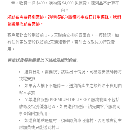
量，收費一律 $400。購物滿 $4,000 免運費，陳列品不計算在
內。
如顧客需要特別安排，請聯絡客戶服務同事或在訂單備註，我們
會盡量為顧客安排。
客戶服務會於到貨前 1 - 5 天聯絡安排送貨事宜，一經確認，如
有任何更改請於送貨前2天通知我們，否則會收取$200行政費
用。
專車送貨服務需受以下條款及細則約束 :
送貨日期，需要視乎該區出車情況，司機或安裝師傅將
致電安排
如果客人樓下不能停車，送貨所產生之額外泊車費用由
客人承擔
至尊送貨服務 PREMIUM DELIVERY 服務範圍不包括
離島及特別偏遠地區，如需送貨服務，請先向客戶服務同
事查詢附加費用。
如送貨地點是屋村，須確認貨車可進村，否則或會衍生
附加費或只能送到村口。