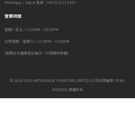
Whatsapp / Signal 查詢 : (+852) 5122 9207
營業時間
星期一至五 / 11:00AM – 18:00PM
公眾假期、星期六 / 12:30PM – 19:00PM
(星期日大廈需登記身份，只限預約參觀)
© 2018-2026 NATSUHOUSE FURNITURE LIMITED (公司註冊編號 CR No.
2968320) 版權所有