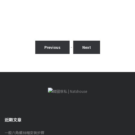
-
Previous
Next
近期文章
一般六角螺絲帽安裝步驟