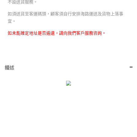
不設送貨服務。
如須送貨至客運碼頭，顧客須自行安排海路運送及貨物上落事
宜。
如未能確定地址是否遍遠，請向我們客戶服務咨詢。
描述