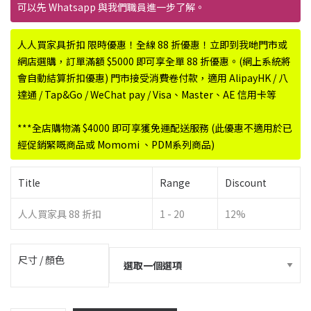
圍：
可以先 Whatsapp 與我們職員進一步了解。
$9,680.00
到
人人買家具折扣 限時優惠！全線 88 折優惠！立即到我哋門市或
$11,880.00
網店選購，訂單滿額 $5000 即可享全單 88 折優惠。(網上系統將
會自動結算折扣優惠) 門市接受消費卷付款，適用 AlipayHK / 八
達通 / Tap&Go / WeChat pay / Visa、Master、AE 信用卡等
***全店購物滿 $4000 即可享獲免運配送服務 (此優惠不適用於已
經促銷緊嘅商品或 Momomi 、PDM系列商品)
Title
Range
Discount
人人買家具 88 折扣
1 - 20
12%
尺寸 / 顏色