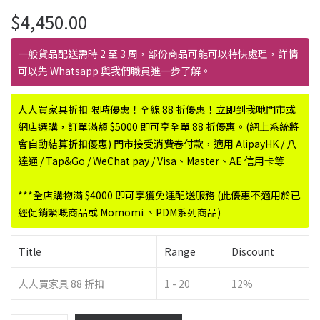
$
4,450.00
一般貨品配送需時 2 至 3 周，部份商品可能可以特快處理，詳情
可以先 Whatsapp 與我們職員進一步了解。
人人買家具折扣 限時優惠！全線 88 折優惠！立即到我哋門市或
網店選購，訂單滿額 $5000 即可享全單 88 折優惠。(網上系統將
會自動結算折扣優惠) 門市接受消費卷付款，適用 AlipayHK / 八
達通 / Tap&Go / WeChat pay / Visa、Master、AE 信用卡等
***全店購物滿 $4000 即可享獲免運配送服務 (此優惠不適用於已
經促銷緊嘅商品或 Momomi 、PDM系列商品)
Title
Range
Discount
人人買家具 88 折扣
1 - 20
12%