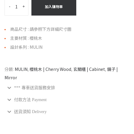
-
+
加入購物車
商品尺寸 : 請參照下方詳細尺寸圖
主要材質 : 櫻桃木
設計系列 : MULIN
分類:
MULIN
,
櫻桃木 | Cherry Wood
,
玄關櫃 | Cabinet
,
鏡子 |
Mirror
*** 專車送貨服務安排
付款方法 Payment
送貨須知 Delivery