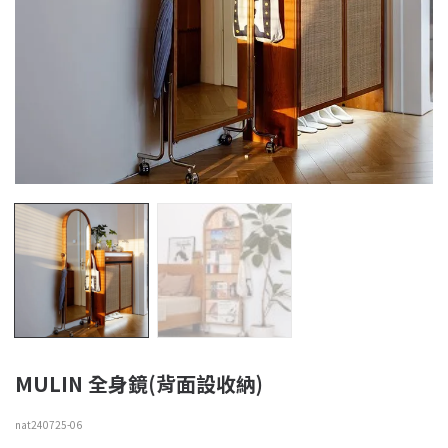
MULIN 全身鏡(背面設收納)
nat240725-06