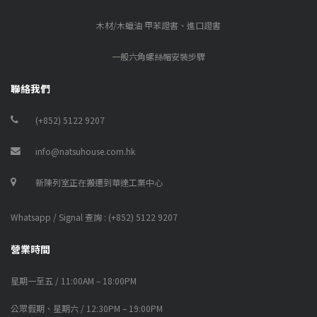
木材/木蠟油 甲苯證書、進口證書
一般六角螺絲帽安裝步驟
聯絡我們
(+852) 5122 9207
info@natsuhouse.com.hk
新陳列室正在搬遷到華達工業中心
Whatsapp / Signal 查詢 : (+852) 5122 9207
營業時間
星期一至五 / 11:00AM – 18:00PM
公眾假期、星期六 / 12:30PM – 19:00PM