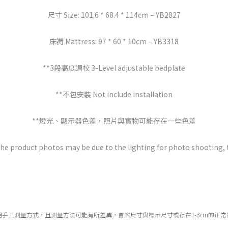
尺寸 Size: 101.6 * 68.4 * 114cm – YB2827
床褥 Mattress: 97 * 60 * 10cm – YB3318
**3段高度調校 3-Level adjustable bedplate
**不包安裝 Not include installation
**燈光、顯示器色差，照片與實物可能存在一些色差
the product photos may be due to the lighting for photo shooting, 
用手工測量方式，且測量方法可能有所差異，實際尺寸與標示尺寸或存在1-3cm的正常