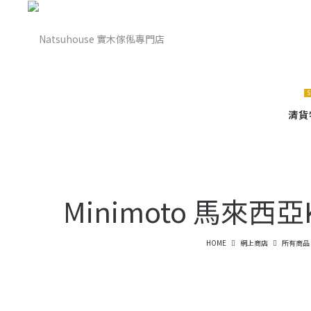
Natsuhouse
Natsuhouse
S
實
實
清貨
木
木
Minimoto 馬來
HOME
網上商店
所有商品
傢
傢