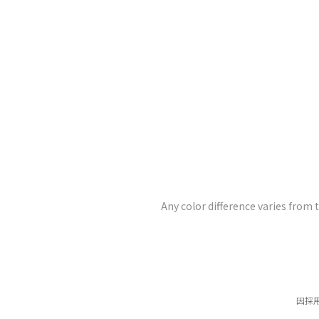
Any color difference varies from 
因採