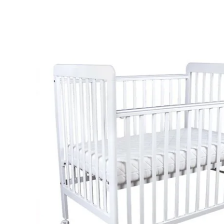
俬
俬
專
專
門
門
店
店