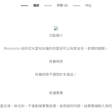
描述
評價 (0)
FAQ
功能簡介
Minimoto 迷你松木嬰兒床讓你的嬰兒可以有更安全丶舒適的睡眠。
保養條款
保養條款不適用於本產品。
保護寶寶
面光滑，無毛刺，不會劃傷寶寶皮膚。食用級防咬膠，給寶寶細緻入微的