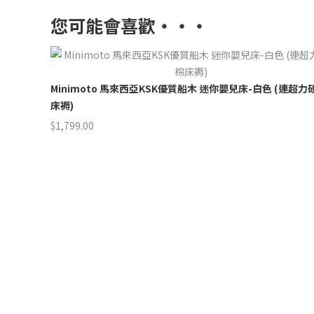
您可能會喜歡‧‧‧
Minimoto 馬來西亞KSK優質船木 迷你嬰兒床-白色 (連超力
床褥)
$
1,799.00