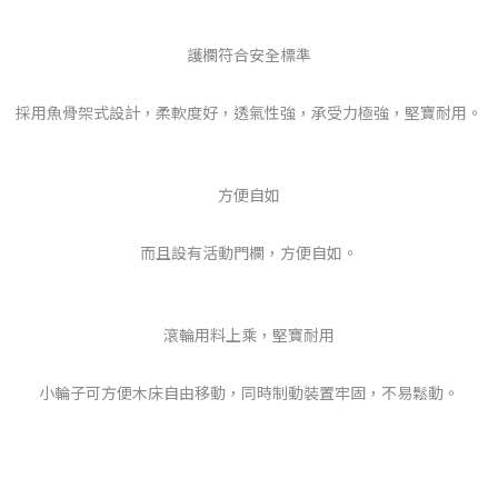
護欄符合安全標準
採用魚骨架式設計，柔軟度好，透氣性強，承受力極強，堅寶耐用。
方便自如
而且設有活動門欄，方便自如。
滾輪用料上乘，堅寶耐用
小輪子可方便木床自由移動，同時制動裝置牢固，不易鬆動。