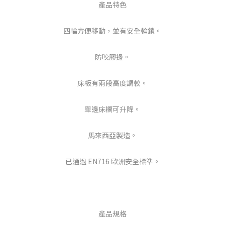
產品特色
四輪方便移動，並有安全輪鎖。
防咬膠邊。
床板有兩段高度調較。
單邊床欄可升降。
馬來西亞製造。
已通過 EN716 歐洲安全標準。
產品規格