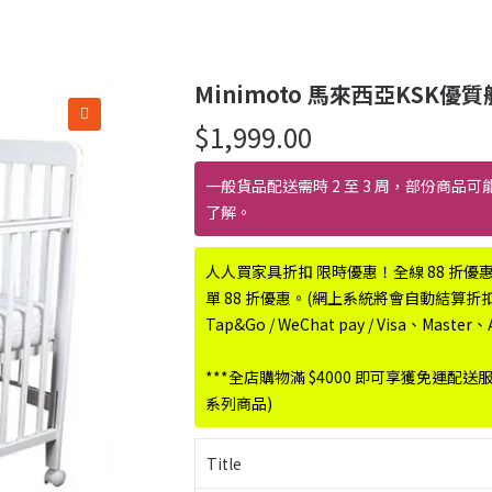
Minimoto 馬來西亞KSK優
$
1,999.00
一般貨品配送需時 2 至 3 周，部份商品可
了解。
人人買家具折扣 限時優惠！全線 88 折優
單 88 折優惠。(網上系統將會自動結算折扣優惠
Tap&Go / WeChat pay / Visa、Maste
***全店購物滿 $4000 即可享獲免運配送
系列商品)
Title