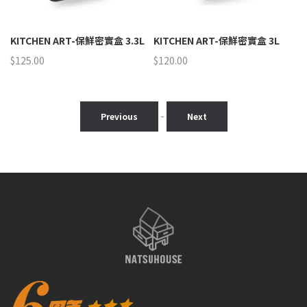
cm
KITCHEN ART-保鮮密實盒 3.3L
KITCHEN ART-保鮮密實盒 3L
K
不
$
125.00
$
120.00
用
$
2
-
Previous
Next