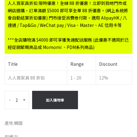
人人買家具折扣 限時優惠！全線 88 折優惠！立即到我哋門市或
網店選購，訂單滿額 $5000 即可享全單 88 折優惠。(網上系統將
會自動結算折扣優惠) 門市接受消費卷付款，適用 AlipayHK / 八
達通 / Tap&Go / WeChat pay / Visa、Master、AE 信用卡等
***全店購物滿 $4000 即可享獲免運配送服務 (此優惠不適用於已
經促銷緊嘅商品或 Momomi 、PDM系列商品)
Title
Range
Discount
人人買家具 88 折扣
1 - 20
12%
-
+
加入購物車
產地:韓國
型號:3L