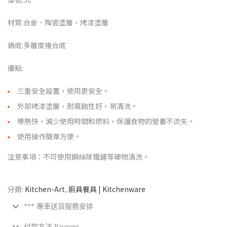
材質:合金、陶瓷塗層、烤漆塗層
鍋底:多層度複合底
優點:
三重安全設置，使用更安全。
外部烤漆塗層，耐腐蝕性好，易清洗。
導熱快，減少使用時間和燃料，保護食物的營養不流失。
使用操作簡單方便。
注意事項：不可使用鋼絲球鐵鏟等硬物清洗。
分類:
Kitchen-Art
,
廚具餐具 | Kitchenware
*** 專車送貨服務安排
付款方法 Payment