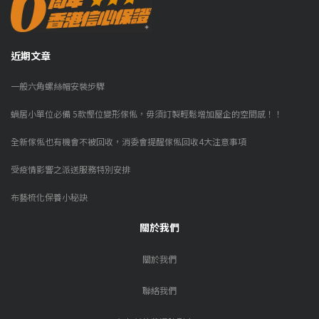
近期文章
一般六角螺絲帽安裝步驟
蝸居小單位必備 5款慳位變形傢俬，毋須訂製輕鬆增加屋企的空間感！！
全新傢俬也有機會不被回收，消委會提醒傢俬回收4大注意事項
受疫情影響之派送服務特別安排
布藝梳化保養小秘訣
關於我們
關於我們
聯絡我們