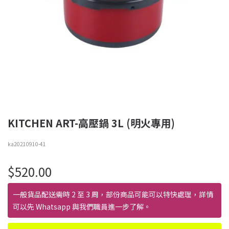
KITCHEN ART-高壓鍋 3L (明火專用)
ka20210910-41
$
520.00
一般貨品配送需時 2 至 3 周，部份商品可能可以特快處理，詳情
可以先 Whatsapp 與我們職員進一步了解。