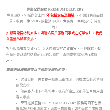
專車配送服務 PREMIUM DELIVERY
專車派送，包括送貨上門
(不包括安裝及組裝)
，不論訂購貨品數
量，收費一律 $400。購物滿 $4,000 免運費，陳列品不計算在
內。
如顧客需要特別安排，請聯絡客戶服務同事或在訂單備註，我們
會盡量為顧客安排。
客戶服務會於到貨前 1 - 5 天聯絡安排送貨事宜，一經確認，如
有任何更改請於送貨前2天通知我們，否則會收取$200行政費
用。
專車送貨服務需受以下條款及細則約束 :
送貨日期，需要視乎該區出車情況，司機或安裝師傅將
致電安排
如果客人樓下不能停車，送貨所產生之額外泊車費用由
客人承擔
至尊送貨服務 PREMIUM DELIVERY 服務範圍不包括
離島及特別偏遠地區，如需送貨服務，請先向客戶服務同