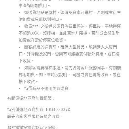
事查詢附加費用。
如送貨地點是屋村，須確認貨車可進村，否則或會衍生
附加費或只能送到村口。
收貨地址之街道必須容許貨車停泊，停車後，平地搬運
不超過30米，沒樓梯，並能直進升降機，否則或會衍生附
加費或在需於停車位收貨。
顧客必須於送貨前，確保大型貨品，能夠進入大廈門
口、升降機及家門，否則有可能要支付額外費用，或在樓
下收貨。
如顧客需要樓梯搬運，請先咨詢客戶服務同事，有關樓
梯附加費。如下單時沒說明， 司機或會在現場收費，或在
樓下收貨。
特價商品不適用免費送貨。
有關偏遠地區附加費細節 :
特別偏遠地區附加費: HK$100.00 起
請先咨詢客戶服務有關之收費。
特別偏遠地區包括以下地區 :