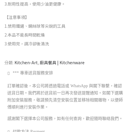
3.耐用性提高，使用少油更健康。
【注意事項】
1.禁用鐵鏟、鋼絲球等尖銳的工具
2.本品不能長時間乾燒
3.使用完，請冷卻後清洗
分類:
Kitchen-Art
,
廚具餐具 | Kitchenware
*** 專車送貨服務安排
訂單確認後，本公司將透過電話或 WhatsApp 與閣下聯繫，確認
送貨日期。我們將於送貨前一日再次發送提醒通知。如閣下選購
附加安裝服務，敬請預先清空安裝位置並移除相關雜物，以便師
傅順利進行安裝作業。
感謝閣下選擇本公司服務，如有任何查詢，歡迎隨時聯絡我們。
付款方法 Payment