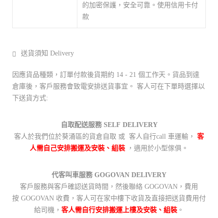
的加密保護，安全可靠。使用信用卡付
款
送貨須知 Delivery
因應貨品種類，訂單付款後貨期約 14 - 21 個工作天。貨品到達
倉庫後，客戶服務會致電安排送貨事宜。 客人可在下單時選擇以
下送貨方式:
自取配送服務 SELF DELIVERY
客人於我們位於葵涌區的貨倉自取 或 客人自行call 車運輸，
客
人需自己安排搬運及安裝、組裝
，適用於小型傢俱。
代客叫車服務 GOGOVAN DELIVERY
客戶服務與客戶確認送貨時間，然後聯絡 GOGOVAN，費用
按 GOGOVAN 收費，客人可在家中樓下收貨及直接把送貨費用付
給司機，
客人需自行安排搬運上樓及安裝、組裝
。