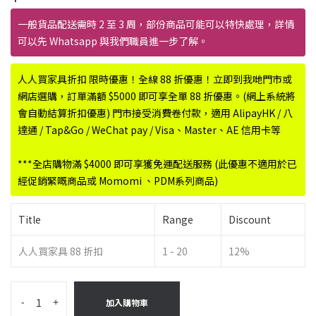
一般貨品配送需時 2 至 3 周，部份商品可能可以特快處理，詳情
可以先 Whatsapp 與我們職員進一步了解。
人人買家具折扣 限時優惠！全線 88 折優惠！立即到我哋門市或
網店選購，訂單滿額 $5000 即可享全單 88 折優惠。(網上系統將
會自動結算折扣優惠) 門市接受消費卷付款，適用 AlipayHK / 八
達通 / Tap&Go / WeChat pay / Visa、Master、AE 信用卡等
***全店購物滿 $4000 即可享獲免運配送服務 (此優惠不適用於已
經促銷緊嘅商品或 Momomi 、PDM系列商品)
Title
Range
Discount
人人買家具 88 折扣
1 - 20
12%
-
+
加入購物車