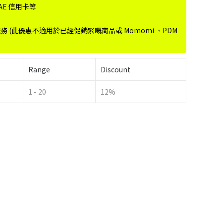
r、AE 信用卡等
服務 (此優惠不適用於已經促銷緊嘅商品或 Momomi 、PDM
Range
Discount
1 - 20
12%