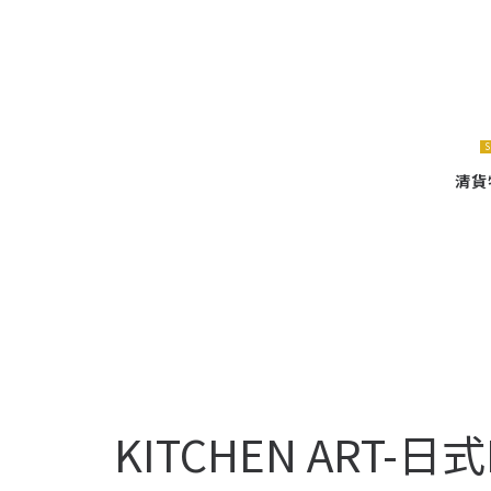
Natsuhouse
Natsuhouse
S
實
實
清貨
木
木
傢
傢
KITCHEN ART-