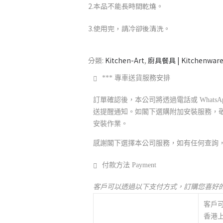
2.本品不能長時間乾燒。
3.使用完，請冷卻後清洗。
分類:
Kitchen-Art
,
廚具餐具 | Kitchenwar
*** 專車送貨服務安排
訂單確認後，本公司將透過電話或 What
送提醒通知。如閣下選購附加安裝服務，
安裝作業。
感謝閣下選擇本公司服務，如有任何查詢
付款方法 Payment
客戶可以透過以下支付方式，訂購您喜好
客戶
香港