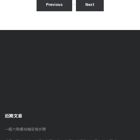
-
Previous
Next
50.00
近期文章
一般六角螺絲帽安裝步驟