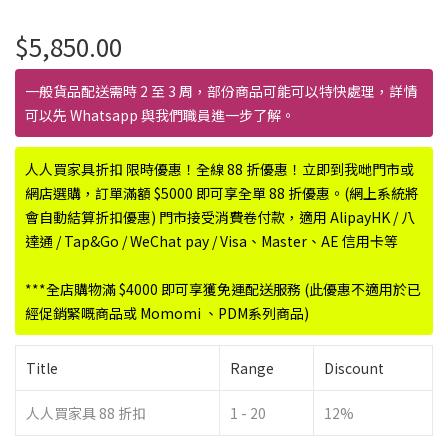
$
5,850.00
一般貨品配送需時 2 至 3 周，部份商品可能可以特快處理，詳情
可以先 Whatsapp 與我們職員進一步了解。
人人買家具折扣 限時優惠！全線 88 折優惠！立即到我哋門市或
網店選購，訂單滿額 $5000 即可享全單 88 折優惠。(網上系統將
會自動結算折扣優惠) 門市接受消費卷付款，適用 AlipayHK / 八
達通 / Tap&Go / WeChat pay / Visa、Master、AE 信用卡等
***全店購物滿 $4000 即可享獲免運配送服務 (此優惠不適用於已
經促銷緊嘅商品或 Momomi 、PDM系列商品)
Title
Range
Discount
人人買家具 88 折扣
1 - 20
12%