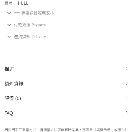
品牌：
HULL
*** 專車送貨服務安排
付款方法 Payment
送貨須知 Delivery
描述
額外資訊
評價 (0)
FAQ
因採用手工測量方式，且測量方法可能有所差異，實際尺寸與標示尺寸或存在1-