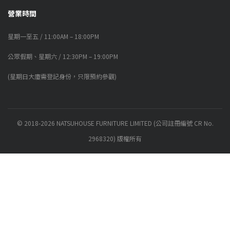
營業時間
星期一至五 / 11:00AM – 18:00PM
公眾假期、星期六 / 12:30PM – 19:00PM
(星期日大廈需登記身份，只限預約參觀)
© 2018-2026 NATSUHOUSE FURNITURE LIMITED (公司註冊編號 CR No.
2968320) 版權所有