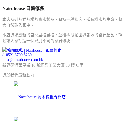
Natsuhouse 日韓傢俬
本店陳列各式各樣的實木製品，堅持一種態度，延續樹木的生命，將
大自然融入家中。
本店追求創新的自然型格風格，並積極搜羅世界各地的設計產品，輕
鬆讓大家打造一個與別不同的家居環境。
(+852) 3709 8260
info@natsuhouse.com.hk
新界葵涌華星街 16 號保盈工業大廈 10 樓 C 室
追蹤我們最新動向