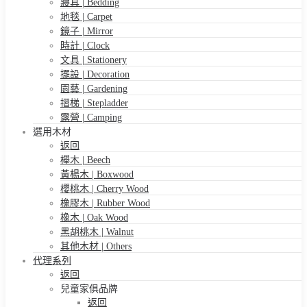
寢具 | Bedding
地毯 | Carpet
鏡子 | Mirror
時計 | Clock
文具 | Stationery
擺設 | Decoration
園藝 | Gardening
摺梯 | Stepladder
露營 | Camping
選用木材
返回
櫸木 | Beech
黃楊木 | Boxwood
櫻桃木 | Cherry Wood
橡膠木 | Rubber Wood
橡木 | Oak Wood
黑胡桃木 | Walnut
其他木材 | Others
代理系列
返回
兒童家俱品牌
返回