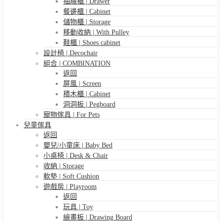
抽屜櫃 | Drawer
餐邊櫃 | Cabinet
儲物櫃 | Storage
移動收納 | With Pulley
鞋櫃 | Shoes cabinet
設計椅 | Decochair
組合 | COMBINATION
返回
屏風 | Screen
積木櫃 | Cabinet
洞洞板 | Pegboard
寵物傢具 | For Pets
兒童傢具
返回
嬰兒/小童床 | Baby Bed
小桌椅 | Desk & Chair
收納 | Storage
軟墊 | Soft Cushion
遊戲房 | Playroom
返回
玩具 | Toy
繪畫板 | Drawing Board