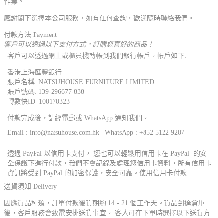
作業。
感謝閣下選擇本公司服務，如有任何查詢，歡迎隨時聯絡我們。
付款方法 Payment
客戶可以透過以下支付方式，訂購您喜好的商品！
客戶可以透過網上或櫃員機轉帳到我們銀行帳戶，帳戶如下:
香港上海匯豐銀行
賬戶名稱: NATSUHOUSE FURNITURE LIMITED
賬戶號碼: 139-296677-838
轉數快ID: 100170323
付款完成後，請經電郵或 WhatsApp 通知我們。
Email : info@natsuhouse.com.hk | WhatsApp : +852 5122 9207
透過 PayPal 以信用卡支付， 您也可以輕鬆用信用卡在 PayPal 的安
全保護下進行付款，我們不會記錄及處理您信用卡資料，所有信用卡
資訊將受到 PayPal 的加密保護，安全可靠。使用信用卡付款
送貨須知 Delivery
因應貨品種類，訂單付款後貨期約 14 - 21 個工作天。貨品到達倉庫
後，客戶服務會致電安排送貨事宜。 客人可在下單時選擇以下送貨方