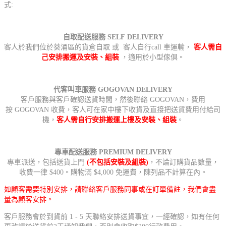
式:
自取配送服務 SELF DELIVERY
客人於我們位於葵涌區的貨倉自取 或 客人自行call 車運輸，
客人需自
己安排搬運及安裝、組裝
，適用於小型傢俱。
代客叫車服務 GOGOVAN DELIVERY
客戶服務與客戶確認送貨時間，然後聯絡 GOGOVAN，費用
按 GOGOVAN 收費，客人可在家中樓下收貨及直接把送貨費用付給司
機，
客人需自行安排搬運上樓及安裝、組裝
。
專車配送服務 PREMIUM DELIVERY
專車派送，包括送貨上門
(不包括安裝及組裝)
，不論訂購貨品數量，
收費一律 $400。購物滿 $4,000 免運費，陳列品不計算在內。
如顧客需要特別安排，請聯絡客戶服務同事或在訂單備註，我們會盡
量為顧客安排。
客戶服務會於到貨前 1 - 5 天聯絡安排送貨事宜，一經確認，如有任何