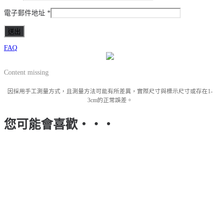
電子郵件地址
*
FAQ
Content missing
因採用手工測量方式，且測量方法可能有所差異，實際尺寸與標示尺寸或存在1-
3cm的正常誤差。
您可能會喜歡‧‧‧