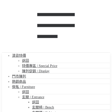
清貨特價
返回
特價專區 | Special Price
陳列促銷 | Display
門市陳列
熱銷商品
傢俬 | Furniture
返回
玄關 | Entrance
返回
玄關椅 | Bench