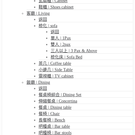
玄關櫃 | Cabinet
鞋櫃 | Shoes cabinet
客廳 | Living
返回
梳化 | sofa
返回
單人 | 1Pax
雙人 | 2pax
三人以上 | 3 Pax & Above
梳化床 | Sofa Bed
茶几 | Coffee table
小邊几 | Side Table
電視櫃 | TV cabinet
飯廳 | Dining
返回
餐桌椅組合 | Dining Set
伸縮餐桌 | Concertina
餐桌 | Dining table
餐椅 | Chair
長餐椅 | Bench
吧檯桌 | Bar table
吧檯椅 | Bar stools