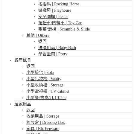
搖搖馬 | Rocking Horse
遊戲屋 | Playhouse
安全圍欄 | Fence
扭扭車/四輪車 | Toy Car
鞦韆/滑梯 | Scramble & Slide
其他 | Others
返回
洗澡用品 | Baby Bath
學習坐廁 | Potty
蝸居傢具
返回
小型梳化 | Sofa
小型化妝枱 | Vanity
小型收納櫃 | Storage
小型電視櫃 | TV cabinet
小型餐/書桌/几 | Table
居家用品
返回
收納用品 | Storage
梳妝盒 | Dressing Box
廚具 | Kitchenware