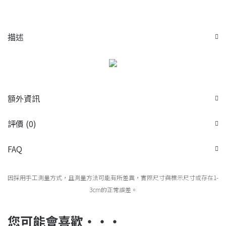
描述
額外資訊
評價 (0)
FAQ
因採用手工測量方式，且測量方法可能有所差異，實際尺寸與標示尺寸或存在1-
3cm的正常誤差。
您可能會喜歡‧‧‧