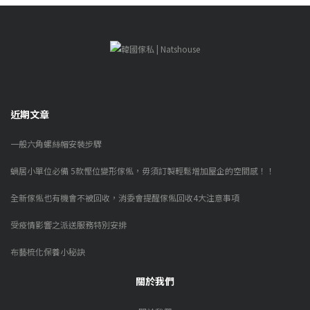
近期文章
一般六角螺絲帽安裝步驟
蝸居小單位必備 5款慳位變形傢俬，毋須訂製輕鬆增加屋企的空間感！！
全新傢俬也有機會不被回收，消委會提醒傢俬回收4大注意事項
受疫情影響之派送服務特別安排
布藝梳化保養小秘訣
關於我們