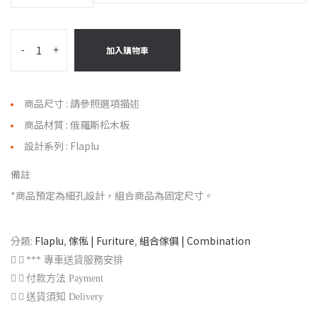
-
+
加入購物車
商品尺寸 : 請參照選項描述
商品材質 : 俄羅斯松木板
設計系列 : Flaplu
備註
*商品預定為細孔設計，組合商品為固定尺寸。
分類:
Flaplu
,
傢俬 | Furiture
,
組合傢俱 | Combination
*** 專車送貨服務安排
付款方法 Payment
送貨須知 Delivery