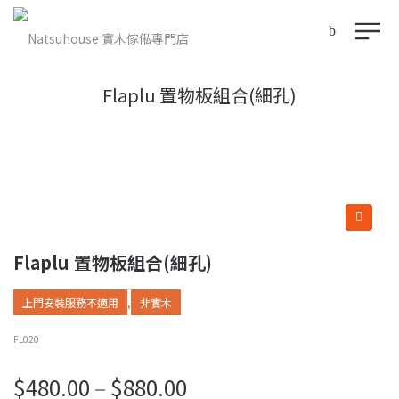
Flaplu 置物板組合(細孔)
Flaplu 置物板組合(細孔)
,
上門安裝服務不適用
非實木
FL020
價
$
480.00
–
$
880.00