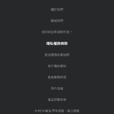
關於我們
聯絡我們
如何前往葵涌陳列室？
隱私權與條款
配送服務收費說明
客戶購前需知
售後服務保證
用戶協議
產品保養政策
木材/木蠟油 甲苯證書、進口證書