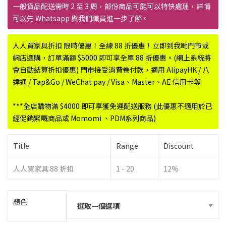
一般貨品配送需時 2 至 3 周，部份商品可能可以特快處理，詳情
可以先 Whatsapp 與我們職員進一步了解。
人人買家具折扣 限時優惠！全線 88 折優惠！立即到我哋門市或
網店選購，訂單滿額 $5000 即可享全單 88 折優惠。(網上系統將
會自動結算折扣優惠) 門市接受消費卷付款，適用 AlipayHK / 八
達通 / Tap&Go / WeChat pay / Visa、Master、AE 信用卡等
***全店購物滿 $4000 即可享獲免運配送服務 (此優惠不適用於已
經促銷緊嘅商品或 Momomi 、PDM系列商品)
Title
Range
Discount
人人買家具 88 折扣
1 - 20
12%
顏色