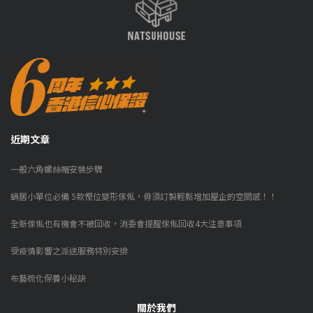
近期文章
一般六角螺絲帽安裝步驟
蝸居小單位必備 5款慳位變形傢俬，毋須訂製輕鬆增加屋企的空間感！！
全新傢俬也有機會不被回收，消委會提醒傢俬回收4大注意事項
受疫情影響之派送服務特別安排
布藝梳化保養小秘訣
關於我們