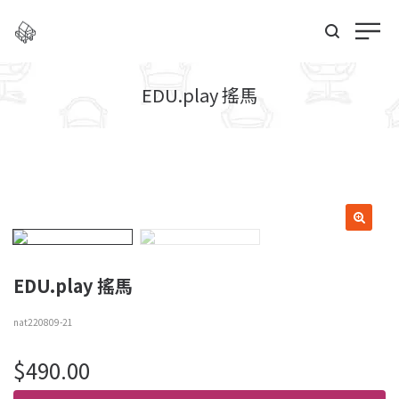
EDU.play 搖馬
EDU.play 搖馬
nat220809-21
$
490.00