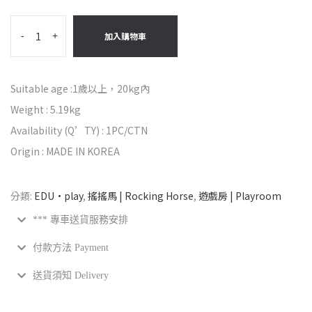
-
+
加入購物車
Suitable age :1歲以上，20kg內
Weight : 5.19kg
Availability (Q’TY) : 1PC/CTN
Origin : MADE IN KOREA
分類:
EDU·play
,
搖搖馬 | Rocking Horse
,
遊戲房 | Playroom
*** 專車送貨服務安排
付款方法 Payment
送貨須知 Delivery