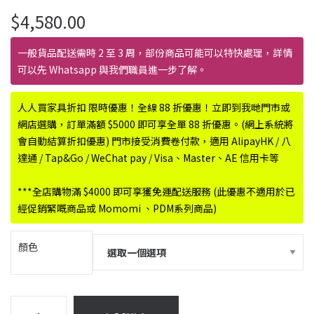
$
4,580.00
一般貨品配送需時 2 至 3 周，部份商品可能可以特快處理，詳情
可以先 Whatsapp 與我們職員進一步了解。
人人買家具折扣 限時優惠！全線 88 折優惠！立即到我哋門市或
網店選購，訂單滿額 $5000 即可享全單 88 折優惠。(網上系統將
會自動結算折扣優惠) 門市接受消費卷付款，適用 AlipayHK / 八
達通 / Tap&Go / WeChat pay / Visa、Master、AE 信用卡等
***全店購物滿 $4000 即可享獲免運配送服務 (此優惠不適用於已
經促銷緊嘅商品或 Momomi 、PDM系列商品)
顏色