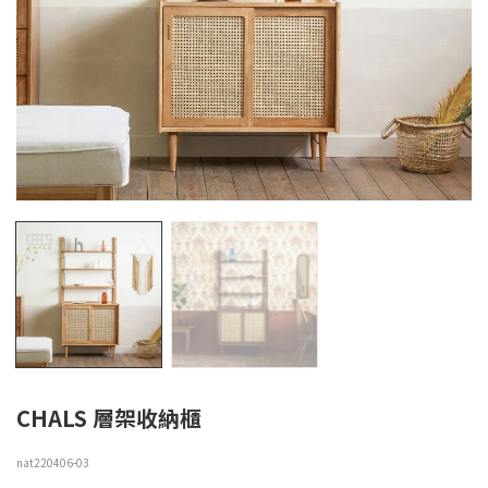
CHALS 層架收納櫃
nat220406-03