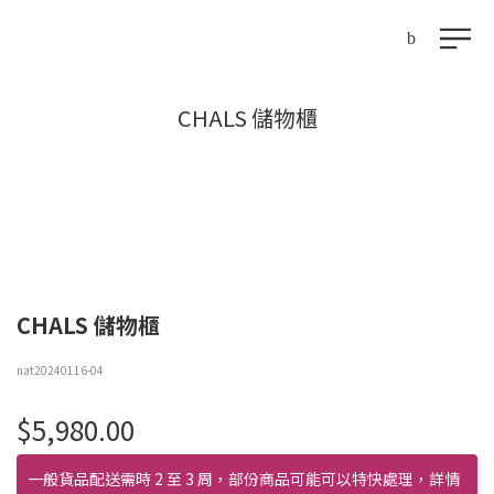
CHALS 儲物櫃
CHALS 儲物櫃
nat20240116-04
$
5,980.00
一般貨品配送需時 2 至 3 周，部份商品可能可以特快處理，詳情