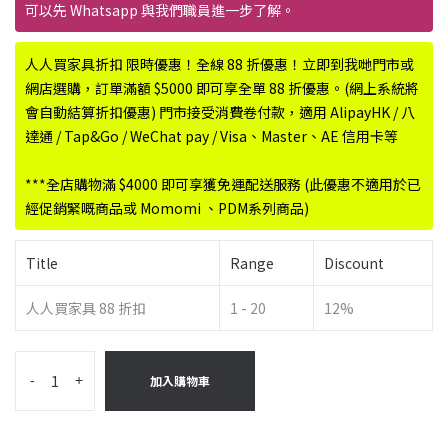
可以先 Whatsapp 與我們職員進一步了解。
人人買家具折扣 限時優惠！全線 88 折優惠！立即到我哋門市或
網店選購，訂單滿額 $5000 即可享全單 88 折優惠。(網上系統將
會自動結算折扣優惠) 門市接受消費卷付款，適用 AlipayHK / 八
達通 / Tap&Go / WeChat pay / Visa、Master、AE 信用卡等
***全店購物滿 $4000 即可享獲免運配送服務 (此優惠不適用於已
經促銷緊嘅商品或 Momomi 、PDM系列商品)
Title
Range
Discount
人人買家具 88 折扣
1 - 20
12%
-
+
加入購物車