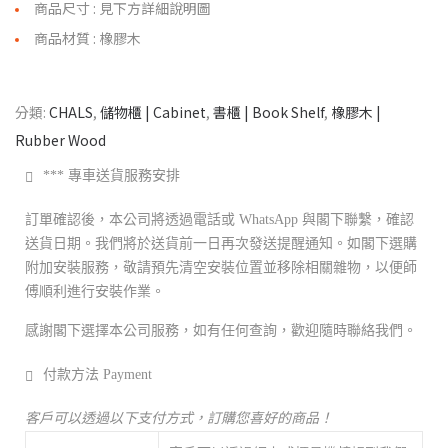
商品尺寸 : 見下方詳細說明圖
商品材質 : 橡膠木
分類:
CHALS
,
儲物櫃 | Cabinet
,
書櫃 | Book Shelf
,
橡膠木 |
Rubber Wood
*** 專車送貨服務安排
訂單確認後，本公司將透過電話或 WhatsApp 與閣下聯繫，確認
送貨日期。我們將於送貨前一日再次發送提醒通知。如閣下選購
附加安裝服務，敬請預先清空安裝位置並移除相關雜物，以便師
傅順利進行安裝作業。
感謝閣下選擇本公司服務，如有任何查詢，歡迎隨時聯絡我們。
付款方法 Payment
客戶可以透過以下支付方式，訂購您喜好的商品！