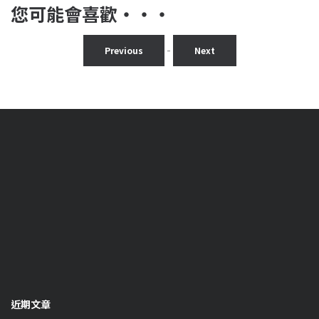
您可能會喜歡‧‧‧
-
Previous
Next
近期文章