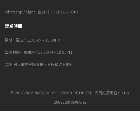
Whatsapp / Signal 查詢 : (+852) 5122 9207
營業時間
星期一至五 / 11:00AM – 18:00PM
公眾假期、星期六 / 12:30PM – 19:00PM
(星期日大廈需登記身份，只限預約參觀)
© 2018-2026 NATSUHOUSE FURNITURE LIMITED (公司註冊編號 CR No.
2968320) 版權所有