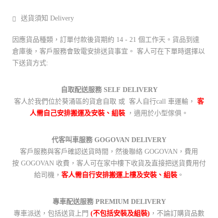
送貨須知 Delivery
因應貨品種類，訂單付款後貨期約 14 - 21 個工作天。貨品到達
倉庫後，客戶服務會致電安排送貨事宜。 客人可在下單時選擇以
下送貨方式:
自取配送服務 SELF DELIVERY
客人於我們位於葵涌區的貨倉自取 或 客人自行call 車運輸，
客
人需自己安排搬運及安裝、組裝
，適用於小型傢俱。
代客叫車服務 GOGOVAN DELIVERY
客戶服務與客戶確認送貨時間，然後聯絡 GOGOVAN，費用
按 GOGOVAN 收費，客人可在家中樓下收貨及直接把送貨費用付
給司機，
客人需自行安排搬運上樓及安裝、組裝
。
專車配送服務 PREMIUM DELIVERY
專車派送，包括送貨上門
(不包括安裝及組裝)
，不論訂購貨品數